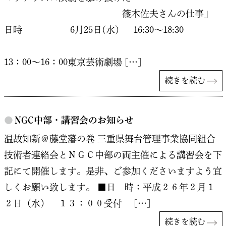
篠木佐夫さんの仕事」
日時 6月25日(水） 16:30～18:30
13：00～16：00東京芸術劇場 […]
続きを読む
●
NGC中部・講習会のお知らせ
温故知新＠藤堂藩の巻 三重県舞台管理事業協同組合
技術者連絡会とＮＧＣ中部の両主催による講習会を下
記にて開催します。是非、ご参加くださいますよう宜
しくお願い致します。 ■日 時：平成２６年２月１
２日（水） １３：００受付 […]
続きを読む