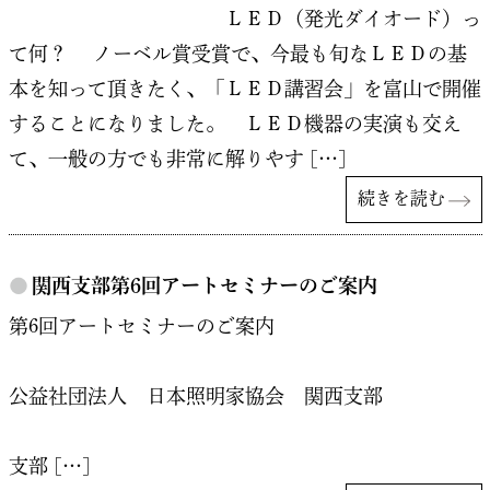
ＬＥＤ（発光ダイオード）っ
て何？ ノーベル賞受賞で、今最も旬なＬＥＤの基
本を知って頂きたく、「ＬＥＤ講習会」を富山で開催
することになりました。 ＬＥＤ機器の実演も交え
て、一般の方でも非常に解りやす […]
続きを読む
●
関西支部第6回アートセミナーのご案内
第6回アートセミナーのご案内
公益社団法人 日本照明家協会 関西支部
支部 […]