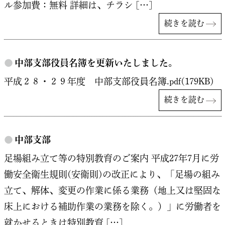
ル参加費：無料 詳細は、チラシ […]
続きを読む
●
中部支部役員名簿を更新いたしました。
平成２８・２９年度 中部支部役員名簿.pdf(179KB)
続きを読む
●
中部支部
足場組み立て等の特別教育のご案内 平成27年7月に労
働安全衛生規則(安衛則)の改正により、「足場の組み
立て、解体、変更の作業に係る業務（地上又は堅固な
床上における補助作業の業務を除く。）」に労働者を
就かせるときは特別教育 […]