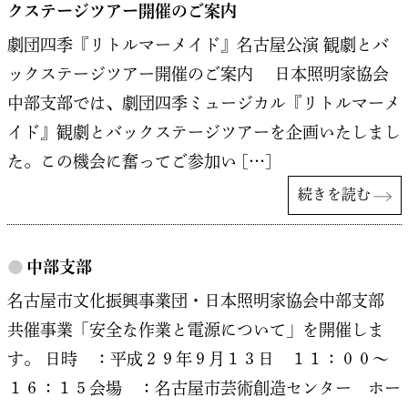
クステージツアー開催のご案内
劇団四季『リトルマーメイド』名古屋公演 観劇とバ
ックステージツアー開催のご案内 日本照明家協会
中部支部では、劇団四季ミュージカル『リトルマーメ
イド』観劇とバックステージツアーを企画いたしまし
た。この機会に奮ってご参加い […]
続きを読む
●
中部支部
名古屋市文化振興事業団・日本照明家協会中部支部
共催事業「安全な作業と電源について」を開催しま
す。 日時 ：平成２９年９月１３日 １１：００～
１６：１５会場 ：名古屋市芸術創造センター ホー