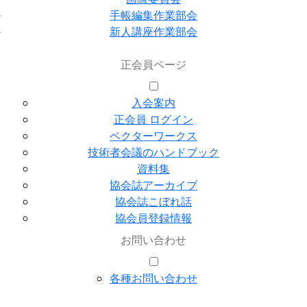
手帳編集作業部会
新人講座作業部会
正会員ページ
入会案内
正会員 ログイン
ベクターワークス
技術者会議のハンドブック
資料集
協会誌アーカイブ
協会誌こぼれ話
協会員登録情報
お問い合わせ
各種お問い合わせ