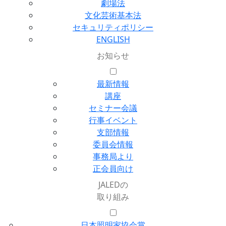
劇場法
文化芸術基本法
セキュリティポリシー
ENGLISH
お知らせ
最新情報
講座
セミナー会議
行事イベント
支部情報
委員会情報
事務局より
正会員向け
JALEDの
取り組み
日本照明家協会賞