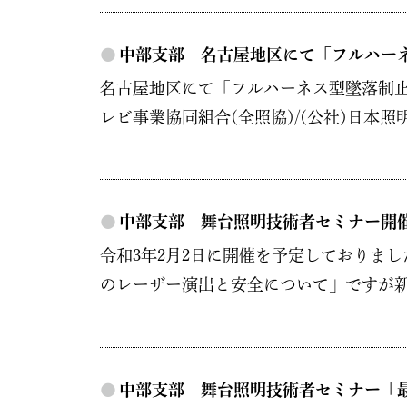
●
中部支部 名古屋地区にて「フルハー
名古屋地区にて「フルハーネス型墜落制止
レビ事業協同組合(全照協)/(公社)日本照明家
●
中部支部 舞台照明技術者セミナー開
令和3年2月2日に開催を予定しておりま
のレーザー演出と安全について」ですが新
●
中部支部 舞台照明技術者セミナー「