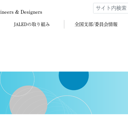
gineers & Designers
JALEDの
取り組み
全国支部/
委員会情報