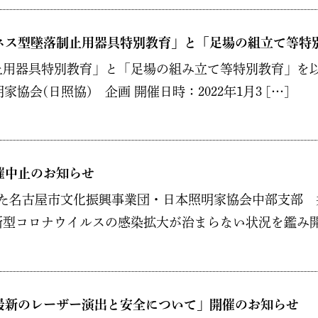
ネス型墜落制止用器具特別教育」と「足場の組立て等特
用器具特別教育」と「足場の組み立て等特別教育」を以
協会(日照協) 企画 開催日時：2022年1月3 […]
催中止のお知らせ
した名古屋市文化振興事業団・日本照明家協会中部支部
型コロナウイルスの感染拡大が治まらない状況を鑑み開催
最新のレーザー演出と安全について」開催のお知らせ