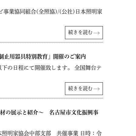
業協同組合(全照協)/(公社)日本照明家
続きを読む
落制止用器具特別教育」開催のご案内
下の日程にて開催致します。 全国舞台テ
続きを読む
機材の展示と紹介～ 名古屋市文化振興事
照明家協会中部支部 共催事業 日時：令