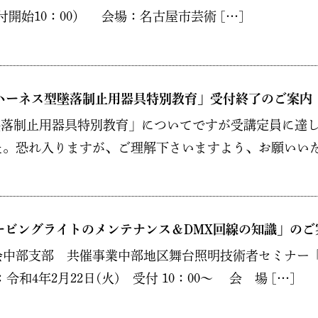
0（受付開始10：00） 会場：名古屋市芸術 […]
ルハーネス型墜落制止用器具特別教育」受付終了のご案内
型墜落制止用器具特別教育」についてですが受講定員に達
。恐れ入りますが、ご理解下さいますよう、お願いいたし
ービングライトのメンテナンス＆DMX回線の知識」のご
中部支部 共催事業中部地区舞台照明技術者セミナー「
4年2月22日(火) 受付 10：00～ 会 場 […]