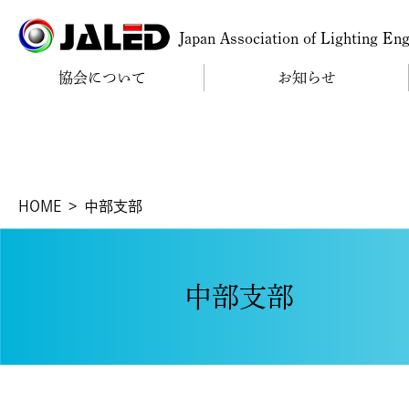
Japan Association of Lighting En
協会について
お知らせ
HOME
中部支部
中部支部