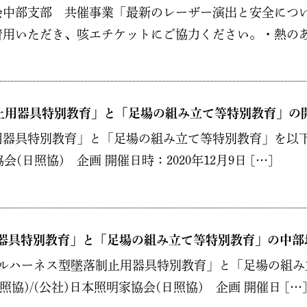
中部支部 共催事業「最新のレーザー演出と安全につい
用いただき、咳エチケットにご協力ください。・熱のある
止用器具特別教育」と「足場の組み立て等特別教育」の
器具特別教育」と「足場の組み立て等特別教育」を以下
(日照協) 企画 開催日時：2020年12月9日 […]
用器具特別教育」と「足場の組み立て等特別教育」の中部
フルハーネス型墜落制止用器具特別教育」と「足場の組み
協)/(公社)日本照明家協会(日照協) 企画 開催日 […