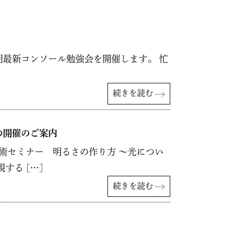
最新コンソール勉強会を開催します。 忙
]
続きを読む
の開催のご案内
術セミナー 明るさの作り方 ～光につい
する […]
続きを読む