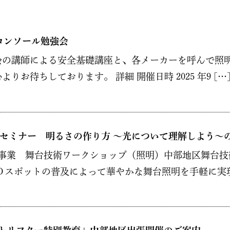
コンソール勉強会
の講師による安全基礎講座と、各メーカーを呼んで照明
お待ちしております。 詳細 開催日時 2025 年9 […
セミナー 明るさの作り方 ～光について理解しよう～
事業 舞台技術ワークショップ（照明）中部地区舞台技
Ｄスポットの普及によって華やかな舞台照明を手軽に実現