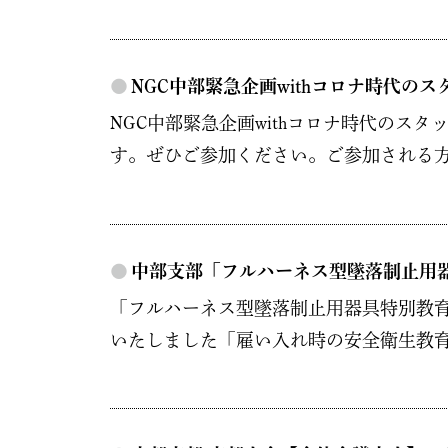
●
NGC中部緊急企画withコロナ時代の
NGC中部緊急企画withコロナ時代のス
す。ぜひご参加ください。ご参加される方
●
中部支部「フルハーネス型墜落制止用
「フルハーネス型墜落制止用器具特別教育」
いたしました「雇い入れ時の安全衛生教育