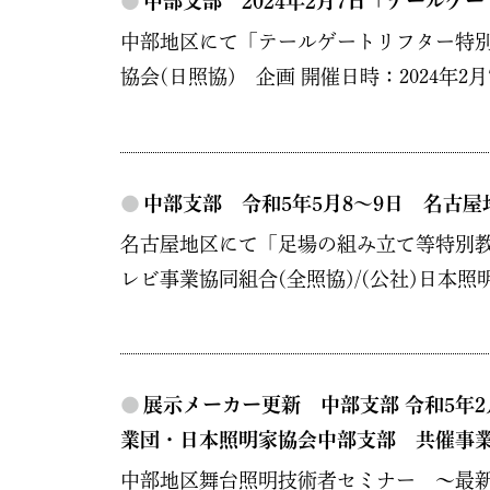
●
中部支部 2024年2月7日「テール
中部地区にて「テールゲートリフター特別
協会(日照協) 企画 開催日時：2024年2月7
●
中部支部 令和5年5月8～9日 名古
名古屋地区にて「足場の組み立て等特別教
レビ事業協同組合(全照協)/(公社)日本照明家
●
展示メーカー更新 中部支部 令和5年
業団・日本照明家協会中部支部 共催事
中部地区舞台照明技術者セミナー ～最新