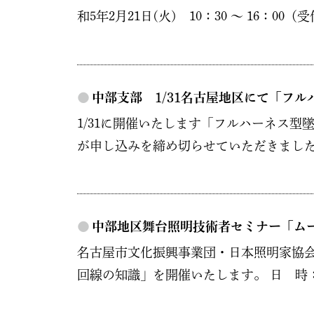
和5年2月21日(火) 10：30 ～ 16：0
●
中部支部 1/31名古屋地区にて「フ
1/31に開催いたします「フルハーネス
が申し込みを締め切らせていただきました
●
中部地区舞台照明技術者セミナー「ム
名古屋市文化振興事業団・日本照明家協会
回線の知識」を開催いたします。 日 時：令和