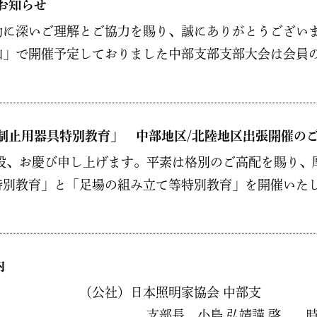
お知らせ
に深いご理解とご協力を賜り、誠にありがとうござい
」で開催予定しておりました中部支部支部大会は会員の出
制止用器具特別教育」 中部地区/北陸地区出張開催の
段、お慶び申し上げます。平素は格別のご高配を賜り、
別教育」と「足場の組み立て等特別教育」を開催いたしま
内
明家協会 中部支
靖謹 啓 時下益々ご盛隆のこ