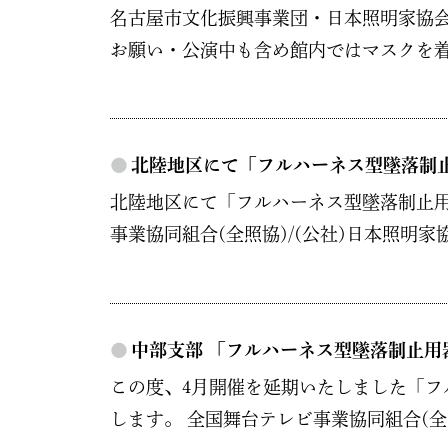
名古屋市文化振興事業団・日本照明家協会
お願い・公演中も含め館内ではマスクを着
●
北陸地区にて「フルハーネス型墜落制
北陸地区にて「フルハーネス型墜落制止用
事業協同組合(全照協)/(公社)日本照明家協会
●
中部支部 「フルハーネス型墜落制止
この度、4月開催を延期いたしました「
します。 全国舞台テレビ事業協同組合(全照