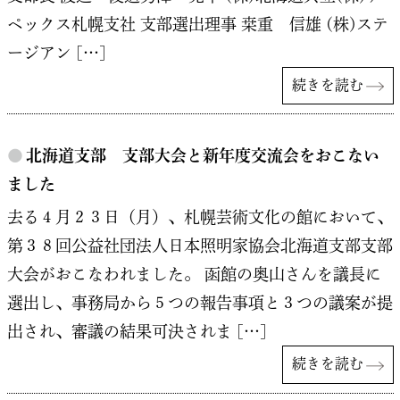
ペックス札幌支社 支部選出理事 桒重 信雄 (株)ステ
ージアン […]
続きを読む
●
北海道支部 支部大会と新年度交流会をおこない
ました
去る４月２３日（月）、札幌芸術文化の館において、
第３８回公益社団法人日本照明家協会北海道支部支部
大会がおこなわれました。 函館の奥山さんを議長に
選出し、事務局から５つの報告事項と３つの議案が提
出され、審議の結果可決されま […]
続きを読む