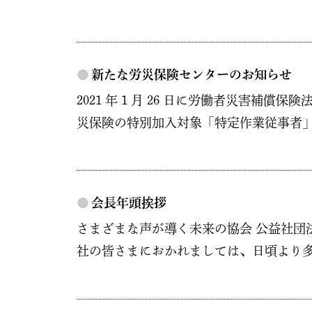
●
新たな労災保険センターのお知らせ
2021 年 1 月 26 日に労働者災害
災保険の特別加入対象「特定作業従事者」として
●
会長年頭挨拶
さまざまな声が導く未来の協会 公益社団法
社の皆さまにおかれましては、日頃より多