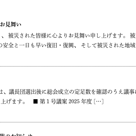
お見舞い
、 被災された皆様に心よりお見舞い申し上げます。 
安全と一日も早い復旧・復興、 そして被災された地域に
定時総会は、議長団選出後に総会成立の定足数を確認のうえ
ます。 ■ 第１号議案 2025 年度 […]