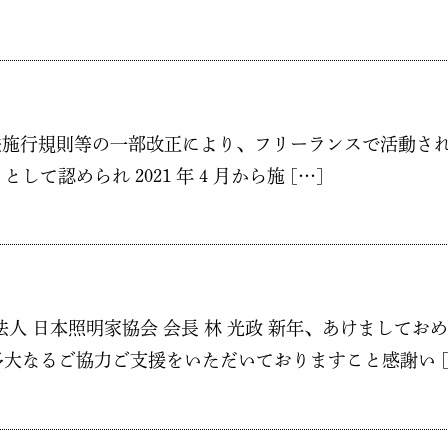
補償保険法施行規則等の一部改正により、フリーランスで活動
認められ 2021 年 4 月から施 […]
人 日本照明家協会 会長 林 光政 新年、あけましてお
大なるご協力ご支援をいただいておりますこと感謝い [