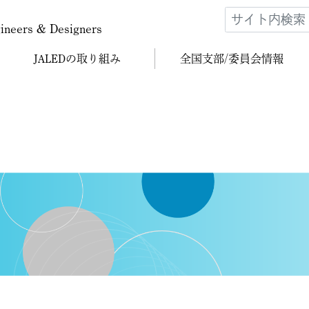
gineers & Designers
JALEDの
取り組み
全国支部/
委員会情報