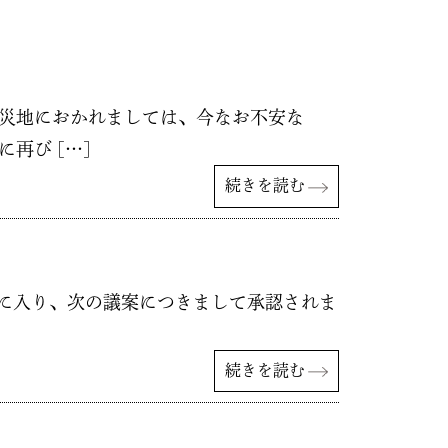
被災地におかれましては、今なお不安な
再び […]
続きを読む
議事に入り、次の議案につきまして承認されま
続きを読む