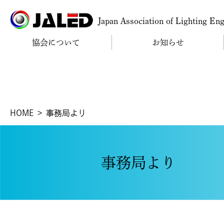
Japan Association of Lighting En
協会について
お知らせ
HOME
事務局より
事務局より