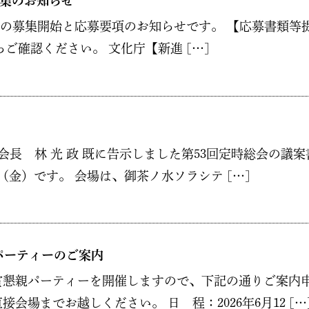
募集のお知らせ
募集開始と応募要項のお知らせです。 【応募書類等提出期限】
らご確認ください。 文化庁【新進 […]
会長 林 光 政 既に告示しました第53回定時総会の
日（金）です。 会場は、御茶ノ水ソラシテ […]
親パーティーのご案内
賞懇親パーティーを開催しますので、下記の通りご案内
場までお越しください。 日 程：2026年6月12 […