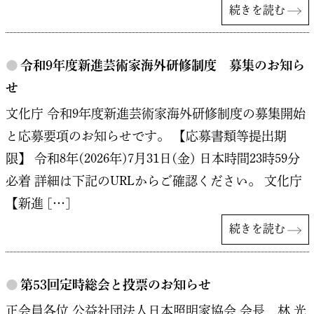
続きを読む
●
令和9年度新進芸術家海外研修制度 募集のお知ら
せ
文化庁 令和9年度新進芸術家海外研修制度の募集開始
と応募要項のお知らせです。 【応募書類等提出期
限】 令和8年(2026年)7月31日(金) 日本時間23時59分
必着 詳細は下記のURLからご確認ください。 文化庁
【新進 […]
続きを読む
●
第53回定時総会と投票のお知らせ
正会員各位 公益社団法人日本照明家協会 会長 林 光