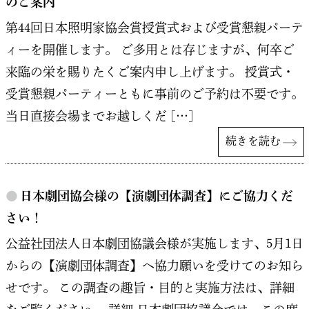
のご案内
第44回日本照明家協会賞授賞式および受賞懇親パーテ
ィーを開催します。 ご多用とは存じますが、何卒ご
来臨の栄を賜りたくご案内申し上げます。 授賞式・
受賞懇親パーティーともに事前のご予約は不要です。
当日直接会場までお越しくだ […]
続きを読む
●
日本劇団協会様の【演劇団体調査】にご協力くだ
さい！
公益社団法人日本劇団協議会様が実施します、5月1日
からの【演劇団体調査】へ協力願いを受けてのお知ら
せです。 この調査の趣旨・目的と実施方法は、詳細