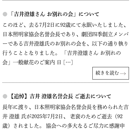
●
「吉井澄雄さん お別れの会」について
このほど、去る7月2日に92歳にて永眠いたしました、
日本照明家協会名誉会長であり、劇団四季創立メンバ
ーである吉井澄雄氏のお別れの会を、以下の通り執り
行うこととなりました。 「吉井澄雄さん お別れの
会」一般献花のご案内 日 […]
続きを読む
●
【追悼】吉井 澄雄名誉会長 ご逝去について
長年に渡り、日本照明家協会名誉会長を務められた吉
井 澄雄 氏が2025年7月2日、 老衰のためご逝去（92
歳）されました。 協会への多大なるご尽力に感謝申