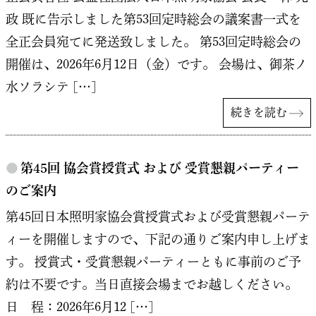
政 既に告示しました第53回定時総会の議案書一式を
全正会員宛てに発送致しました。 第53回定時総会の
開催は、2026年6月12日（金）です。 会場は、御茶ノ
水ソラシテ […]
続きを読む
●
第45回 協会賞授賞式 および 受賞懇親パーティー
のご案内
第45回日本照明家協会賞授賞式および受賞懇親パーテ
ィーを開催しますので、下記の通りご案内申し上げま
す。 授賞式・受賞懇親パーティーともに事前のご予
約は不要です。当日直接会場までお越しください。
日 程：2026年6月12 […]