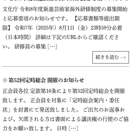
文化庁 令和8年度新進芸術家海外研修制度の募集開始
と応募要項のお知らせです。 【応募書類等提出期
限】 令和7年（2025年）8月1日（金）23時59分必着
（日本時間） 詳細は下記のURLからご確認くださ
い。 研修員の募集 […]
続きを読む
●
第52回定時総会 開催のお知らせ
正会員各位 定款第16条により第52回定時総会を開催
致します。 正会員を対象に「定時総会案内・委任
状」を封書にて発送致しました。 ご出欠のお返事お
よび、欠席される方は書面による議決権の行使のご協
力をお願い致します。 日時 […]