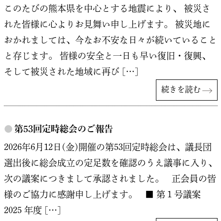
このたびの熊本県を中心とする地震により、 被災さ
れた皆様に心よりお見舞い申し上げます。 被災地に
おかれましては、今なお不安な日々が続いていること
と存じます。 皆様の安全と一日も早い復旧・復興、
そして被災された地域に再び […]
続きを読む
●
第53回定時総会のご報告
2026年6月12日(金)開催の第53回定時総会は、議長団
選出後に総会成立の定足数を確認のうえ議事に入り、
次の議案につきまして承認されました。 正会員の皆
様のご協力に感謝申し上げます。 ■ 第１号議案
2025 年度 […]