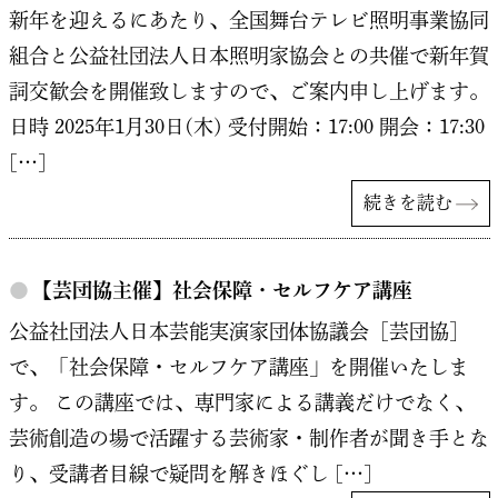
新年を迎えるにあたり、全国舞台テレビ照明事業協同
組合と公益社団法人日本照明家協会との共催で新年賀
詞交歓会を開催致しますので、ご案内申し上げます。
日時 2025年1月30日(木) 受付開始：17:00 開会：17:30
[…]
続きを読む
●
【芸団協主催】社会保障・セルフケア講座
公益社団法人日本芸能実演家団体協議会［芸団協］
で、「社会保障・セルフケア講座」を開催いたしま
す。 この講座では、専門家による講義だけでなく、
芸術創造の場で活躍する芸術家・制作者が聞き手とな
り、受講者目線で疑問を解きほぐし […]