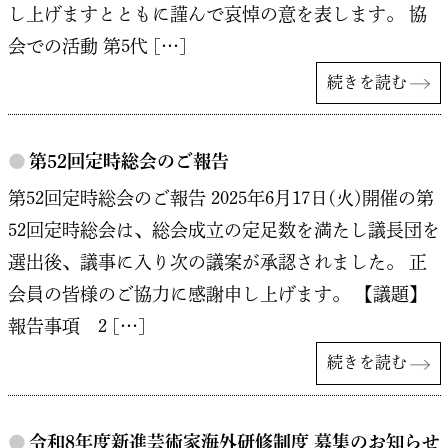
し上げますとともに謹んで哀悼の意を表します。 協
会での活動 第5代 […]
続きを読む
●
第52回定時総会のご報告
第52回定時総会のご報告 2025年6月17日(火)開催の第
52回定時総会は、総会成立の定足数を満たし議長団を
選出後、議事に入り次の議案が承認されました。 正
会員の皆様のご協力に感謝申し上げます。 【議題】
報告事項 2 […]
続きを読む
●
令和8年度新進芸術家海外研修制度 募集のお知らせ