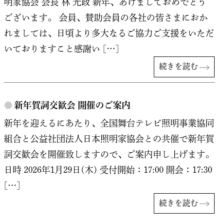
明家協会 会長 林 光政 新年、あけましておめでとう
ございます。 会員、賛助会員の各社の皆さまにおか
れましては、日頃より多大なるご協力ご支援をいただ
いておりますこと感謝い […]
続きを読む
●
新年賀詞交歓会 開催のご案内
新年を迎えるにあたり、全国舞台テレビ照明事業協同
組合と公益社団法人日本照明家協会との共催で新年賀
詞交歓会を開催致しますので、ご案内申し上げます。
日時 2026年1月29日(木) 受付開始：17:00 開会：17:30
[…]
続きを読む