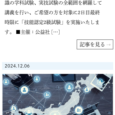
識の学科試験、実技試験の全範囲を網羅して
講義を行い、ご希望の方を対象に2日目最終
時限に「技能認定2級試験」を実施いたしま
す。 ■主催：公益社 […]
記事を見る
2024.12.06