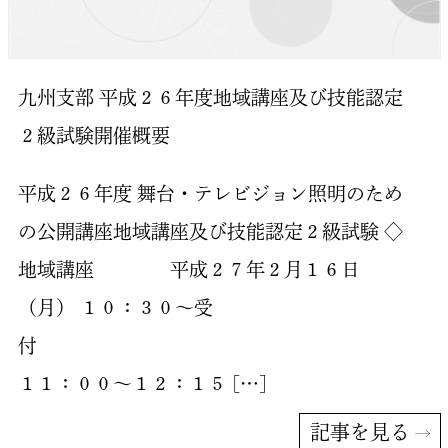
九州支部 平成２６年度地域講座及び技能認定
２級試験開催概要
平成２６年度 舞台・テレビジョン照明のため
の公開講座地域講座及び技能認定２級試験 ◇
地域講座 平成２７年２月１６日
（月） １０：３０～受
１１：００～１２：１５ […]
記事を見る