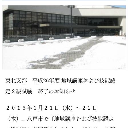
東北支部 平成26年度 地域講座および技能認
定２級試験 終了のお知らせ
２０１５年１月２１日（水）～２２日
（木）、八戸市で『地域講座および技能認定