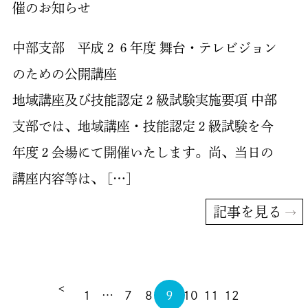
催のお知らせ
中部支部 平成２６年度 舞台・テレビジョン
のための公開講座
地域講座及び技能認定２級試験実施要項 中部
支部では、地域講座・技能認定２級試験を今
年度２会場にて開催いたします。尚、当日の
講座内容等は、 […]
記事を見る
<
1
…
7
8
9
10
11
12