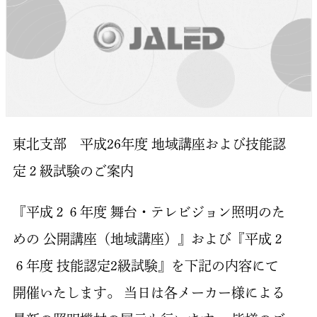
東北支部 平成26年度 地域講座および技能認
定２級試験のご案内
『平成２６年度 舞台・テレビジョン照明のた
めの 公開講座（地域講座）』および『平成２
６年度 技能認定2級試験』を下記の内容にて
開催いたします。 当日は各メーカー様による