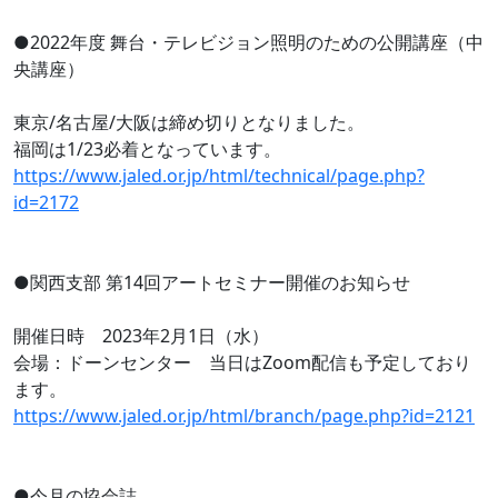
●2022年度 舞台・テレビジョン照明のための公開講座（中
央講座）
東京/名古屋/大阪は締め切りとなりました。
福岡は1/23必着となっています。
https://www.jaled.or.jp/html/technical/page.php?
id=2172
●関西支部 第14回アートセミナー開催のお知らせ
開催日時 2023年2月1日（水）
会場：ドーンセンター 当日はZoom配信も予定しており
ます。
https://www.jaled.or.jp/html/branch/page.php?id=2121
●今月の協会誌