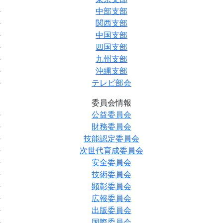
中部支部
関西支部
中国支部
四国支部
九州支部
沖縄支部
テレビ部会
委員会情報
公益委員会
財務委員会
技能認定委員会
次世代育成委員会
安全委員会
技術委員会
顕彰委員会
広報委員会
出版委員会
国際委員会