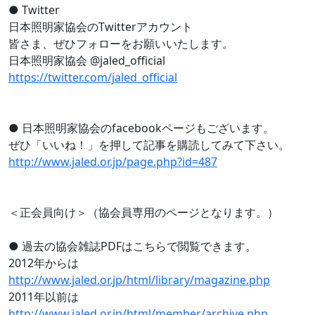
● Twitter
日本照明家協会のTwitterアカウント
皆さま、ぜひフォローをお願いいたします。
日本照明家協会 @jaled_official
https://twitter.com/jaled_official
● 日本照明家協会のfacebookページもございます。
ぜひ「いいね！」を押して記事を購読してみて下さい。
http://www.jaled.or.jp/page.php?id=487
＜正会員向け＞（協会員専用のページとなります。）
● 過去の協会雑誌PDFはこちらで閲覧できます。
2012年からは
http://www.jaled.or.jp/html/library/magazine.php
2011年以前は
http://www.jaled.or.jp/html/member/archive.php