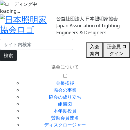
loading...
公益社団法人 日本照明家協会
Japan Association of Lighting
Engineers & Designers
入会
正会員 ロ
案内
グイン
検索
協会について
会長挨拶
協会の事業
協会の成り立ち
組織図
本年度役員
賛助会員連名
ディスクロージャー