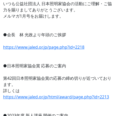
いつも公益社団法人 日本照明家協会の活動にご理解・ご協
力を賜りましてありがとうございます。
メルマガ1月号をお届けします。
●会長 林 光政より年頭のご挨拶
https://www.jaled.or.jp/page.php?id=2218
●日本照明家協会賞 応募のご案内
第42回日本照明家協会賞の応募の締め切りが近づいており
ます。
詳しくは
https://www.jaled.or.jp/html/award/page.php?id=2213
●2023年度 新人講座 開催のご案内