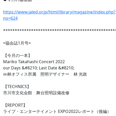
https://www.jaled.or.jp/html/library/magazine/index.php?
no=624
************************************************
=協会誌1月号=
【今月の一本】
Mariko Takahashi Concert 2022
our Days &#8210; Last Date &#8210;
㈱林オフィス所属 照明デザイナー 林 光政
【TECHNICS】
市川市文化会館 舞台照明設備改修
【REPORT】
ライブ・エンターテイメント EXPO2022レポート（後編）