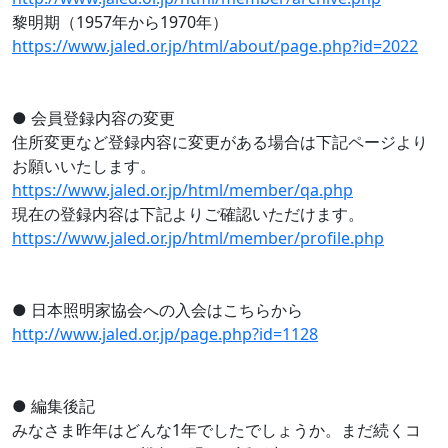
黎明期（1957年から1970年）
https://www.jaled.or.jp/html/about/page.php?id=2022
● 会員登録内容の変更
住所変更など登録内容に変更がある場合は下記ページより
お願いいたします。
https://www.jaled.or.jp/html/member/qa.php
現在の登録内容は下記よりご確認いただけます。
https://www.jaled.or.jp/html/member/profile.php
● 日本照明家協会への入会はこちらから
http://www.jaled.or.jp/page.php?id=1128
● 編集後記
みなさま昨年はどんな1年でしたでしょうか。まだ続くコ