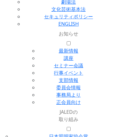
劇場法
文化芸術基本法
セキュリティポリシー
ENGLISH
お知らせ
最新情報
講座
セミナー会議
行事イベント
支部情報
委員会情報
事務局より
正会員向け
JALEDの
取り組み
日本照明家協会賞