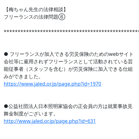
【梅ちゃん先生の法律相談】
フリーランスの法律問題⑥
************************************************
● フリーランスが加入できる労災保険のためのwebサイト
会社等に雇用されずフリーランスとして活動されている芸
能従事者（スタッフを含む）が労災保険に加入できる仕組
みができました。
https://www.jaled.or.jp/page.php?id=1970
●公益社団法人日本照明家協会の正会員の方は就業事故見
舞金制度がございます。
http://www.jaled.or.jp/page.php?id=631