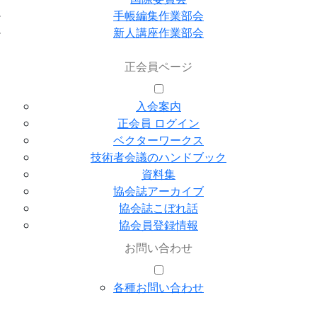
手帳編集作業部会
新人講座作業部会
正会員ページ
入会案内
正会員 ログイン
ベクターワークス
技術者会議のハンドブック
資料集
協会誌アーカイブ
協会誌こぼれ話
協会員登録情報
お問い合わせ
各種お問い合わせ