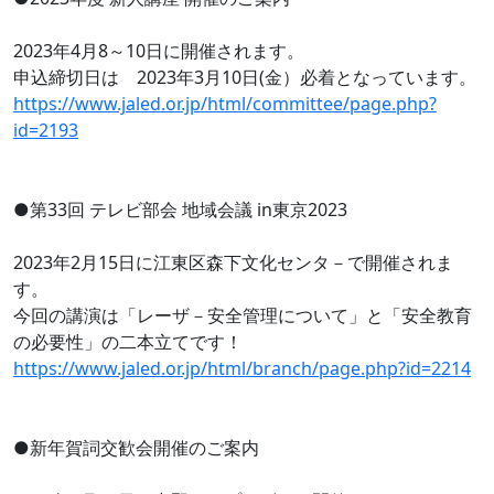
2023年4月8～10日に開催されます。
申込締切日は 2023年3月10日(金）必着となっています。
https://www.jaled.or.jp/html/committee/page.php?
id=2193
●第33回 テレビ部会 地域会議 in東京2023
2023年2月15日に江東区森下文化センタ－で開催されま
す。
今回の講演は「レーザ－安全管理について」と「安全教育
の必要性」の二本立てです！
https://www.jaled.or.jp/html/branch/page.php?id=2214
●新年賀詞交歓会開催のご案内