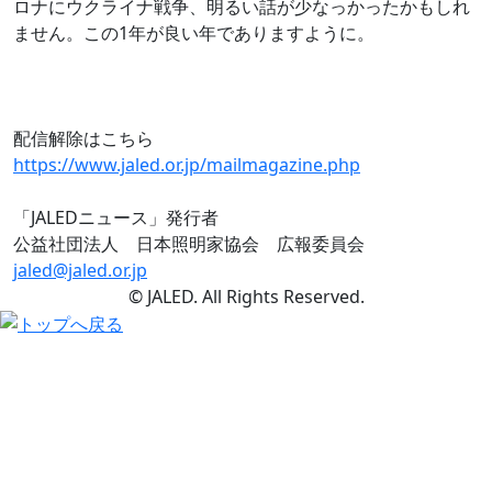
ロナにウクライナ戦争、明るい話が少なっかったかもしれ
ません。この1年が良い年でありますように。
配信解除はこちら
https://www.jaled.or.jp/mailmagazine.php
「JALEDニュース」発行者
公益社団法人 日本照明家協会 広報委員会
jaled@jaled.or.jp
© JALED. All Rights Reserved.