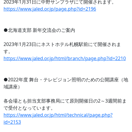
2023年1月31日に中野サンプラザにて開催されます。
https://www.jaled.or.jp/page.php?id=2196
●北海道支部 新年交流会のご案内
2023年1月23日にネストホテル札幌駅前にて開催されま
す。
https://www.jaled.or.jp/html/branch/page.php?id=2210
●2022年度 舞台・テレビジョン照明のための公開講座（地
域講座）
各会場とも担当支部事務局にて原則開催日の2～3週間前ま
で受付となっています。
https://www.jaled.or.jp/html/technical/page.php?
id=2153