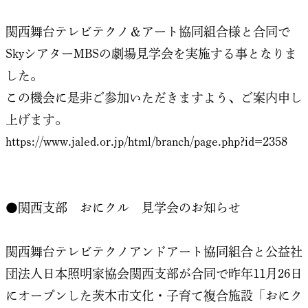
関西舞台テレビテクノ＆アート協同組合様と合同で
SkyシアターMBSの劇場見学会を実施する事となりま
した。
この機会に是非ご参加いただきますよう、ご案内申し
上げます。
https://www.jaled.or.jp/html/branch/page.php?id=2358
●関西支部 おにクル 見学会のお知らせ
関西舞台テレビテクノアンドアート協同組合と公益社
団法人日本照明家協会関西支部が合同で昨年11月26日
にオープンした茨木市文化・子育て複合施設「おにク