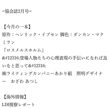
=協会誌2月号=
【今月の一本】
原作：ヘンリック・イプセン 脚色：ダンカン・マク
ミラン
『ロスメルスホルム』
&#12316;登場人物たちの心理表現の手伝いになれば良
いなと思って&#12316;
㈱ライティングカンパニーあかり組 照明デザイナ
ー おざわ あつし
【海外情報】
LDI視察レポート