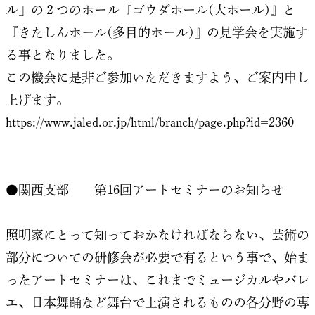
ル」の２つのホール『ゴウダホール(大ホール)』と
『きたしんホール(多目的ホール)』の見学会を実施す
る事となりました。
この機会に是非ご参加いただきますよう、ご案内申し
上げます。
https://www.jaled.or.jp/html/branch/page.php?id=2360
●関西支部 第16回アートセミナーのお知らせ
照明家にとって知っておかなければならない、芸術の
部分についての研修会が必要で有るという事で、始ま
ったアートセミナーは、これまでミュージカルやバレ
エ、日本舞踊など舞台で上演されるものの各分野の専