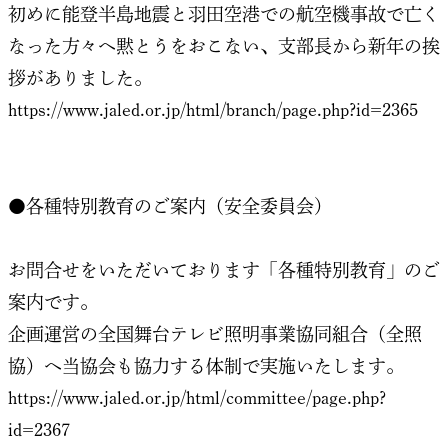
初めに能登半島地震と羽田空港での航空機事故で亡く
なった方々へ黙とうをおこない、支部長から新年の挨
拶がありました。
https://www.jaled.or.jp/html/branch/page.php?id=2365
●各種特別教育のご案内（安全委員会）
お問合せをいただいております「各種特別教育」のご
案内です。
企画運営の全国舞台テレビ照明事業協同組合（全照
協）へ当協会も協力する体制で実施いたします。
https://www.jaled.or.jp/html/committee/page.php?
id=2367