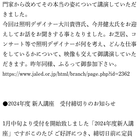
門家から改めてその本当の姿について講演していただ
きました。
今回は照明デザイナー大川貴啓氏、今井健太氏をお迎
えしてお話をお聞きする事となりました。お芝居、コ
ンサート等で照明デザイナーが何を考え、どんな仕事
をしているかについて、映像も交えて御講演していた
だきます。昨年同様、ふるって御参加下さい。
https://www.jaled.or.jp/html/branch/page.php?id=2362
●2024年度 新人講座 受付締切りのお知らせ
1月中旬より受付を開始致しました「2024年度新人講
座」ですがこのたび ご好評につき、締切日前に定員