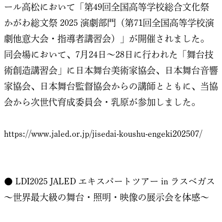
ール高松において「第49回全国高等学校総合文化祭
かがわ総文祭 2025 演劇部門（第71回全国高等学校演
劇他意大会・指導者講習会）」が開催されました。
同会場において、7月24日～28日に行われた「舞台技
術創造講習会」に日本舞台美術家協会、日本舞台音響
家協会、日本舞台監督協会からの講師とともに、当協
会から次世代育成委員会・乳原が参加しました。
https://www.jaled.or.jp/jisedai-koushu-engeki202507/
● LDI2025 JALED エキスパートツアー in ラスベガス
～世界最大級の舞台・照明・映像の展示会を体感～