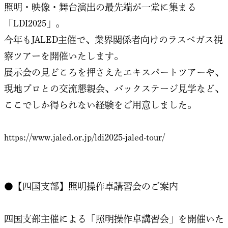
照明・映像・舞台演出の最先端が一堂に集まる
「LDI2025」。
今年もJALED主催で、業界関係者向けのラスベガス視
察ツアーを開催いたします。
展示会の見どころを押さえたエキスパートツアーや、
現地プロとの交流懇親会、バックステージ見学など、
ここでしか得られない経験をご用意しました。
https://www.jaled.or.jp/ldi2025-jaled-tour/
●【四国支部】照明操作卓講習会のご案内
四国支部主催による「照明操作卓講習会」を開催いた