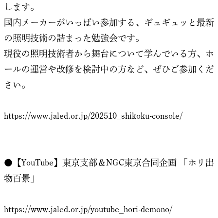
します。
国内メーカーがいっぱい参加する、ギュギュッと最新
の照明技術の詰まった勉強会です。
現役の照明技術者から舞台について学んでいる方、ホ
ールの運営や改修を検討中の方など、ぜひご参加くだ
さい。
https://www.jaled.or.jp/202510_shikoku-console/
●【YouTube】東京支部＆NGC東京合同企画 「ホリ出
物百景」
https://www.jaled.or.jp/youtube_hori-demono/