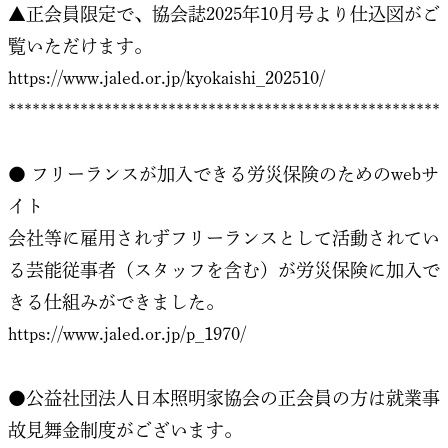
▲正会員限定で、協会誌2025年10月号より仕込図がご
覧いただけます。
https://www.jaled.or.jp/kyokaishi_202510/
******************************************************
● フリーランスが加入できる労災保険のためのwebサ
イト
会社等に雇用されずフリーランスとして活動されてい
る芸能従事者（スタッフを含む）が労災保険に加入で
きる仕組みができました。
https://www.jaled.or.jp/p_1970/
●公益社団法人日本照明家協会の正会員の方は就業事
故見舞金制度がございます。