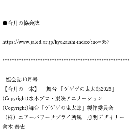
●今月の協会誌
https://www.jaled.or.jp/kyokaishi-index/?no=657
******************************************************
=協会誌10月号=
【今月の一本】 舞台 『ゲゲゲの鬼太郎2025』
(Copyright)水木プロ・東映アニメーション
(Copyright)舞台「ゲゲゲの鬼太郎」製作委員会
（株）エアーパワーサプライ所属 照明デザイナー
倉本 泰史