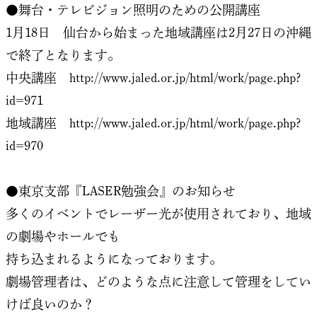
●舞台・テレビジョン照明のための公開講座
1月18日 仙台から始まった地域講座は2月27日の沖縄
で終了となります。
中央講座
http://www.jaled.or.jp/html/work/page.php?
id=971
地域講座
http://www.jaled.or.jp/html/work/page.php?
id=970
●東京支部『LASER勉強会』のお知らせ
多くのイベントでレーザー光が使用されており、地域
の劇場やホールでも
持ち込まれるようになっております。
劇場管理者は、どのような点に注意して管理をしてい
けば良いのか？