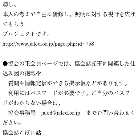
聘し、
本人の考えで自由に研修し、照明に対する視野を広げ
てもらう
プロジェクトです。
http://www.jaled.or.jp/page.php?id=758
●協会の正会員ページでは、協会誌記事に関連した仕
込み図の掲載や
質問や情報発信ができる掲示板などがあります。
利用にはパスワードが必要です。ご自分のパスワー
ドがわからない場合は、
協会事務局
jaled@jaled.or.jp
までお問い合わせく
ださい。
協会誌こぼれ話