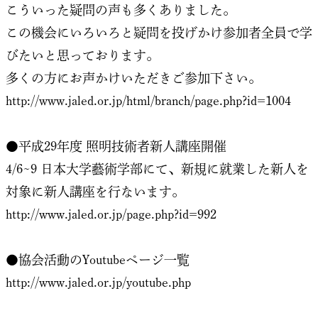
こういった疑問の声も多くありました。
この機会にいろいろと疑問を投げかけ参加者全員で学
びたいと思っております。
多くの方にお声かけいただきご参加下さい。
http://www.jaled.or.jp/html/branch/page.php?id=1004
●平成29年度 照明技術者新人講座開催
4/6~9 日本大学藝術学部にて、新規に就業した新人を
対象に新人講座を行ないます。
http://www.jaled.or.jp/page.php?id=992
●協会活動のYoutubeページ一覧
http://www.jaled.or.jp/youtube.php