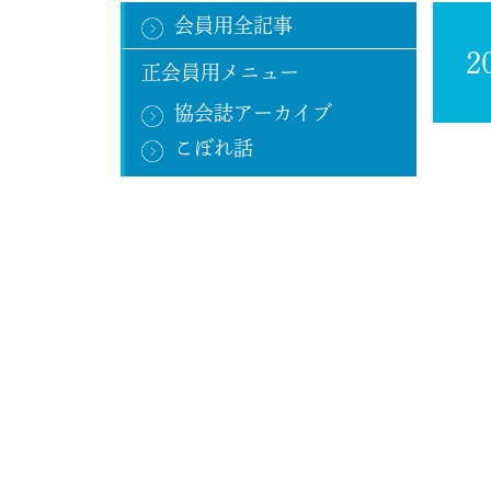
会員用全記事
2
正会員用メニュー
協会誌アーカイブ
こぼれ話