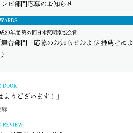
テレビ部門応募のお知らせ
WARDS
成29年度 第37回日本照明家協会賞
「舞台部門」応募のお知らせおよび 推薦者によ
月）
E DOOR
はようございます！」
朗麻
E REVIEW