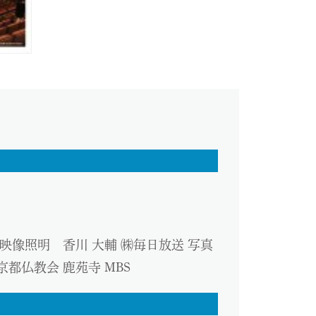
映像照明 香川 大輔 ㈱毎日放送 写真
都仏教会 鹿苑寺 MBS