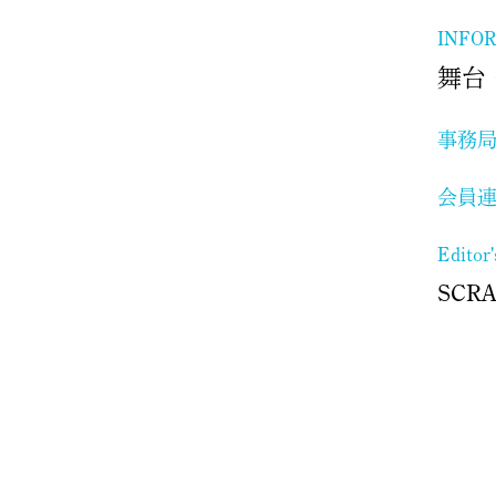
INFO
舞台
事務
会員
Editor
SCR