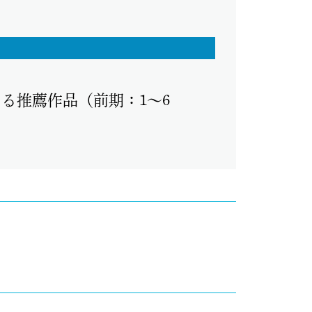
る推薦作品（前期：1～6