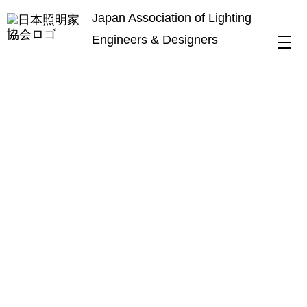
Japan Association of Lighting
Engineers & Designers
HOME
支部情報
支部ニュース_2018秋号.pdfを掲載しました。
支部ニュース_2018秋号.pdfを掲載し
ました。