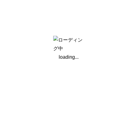
事務局より
正会員向け
アーカイブ
loading...
2026年
2025年
2024年
2023年
2022年
2021年
2020年