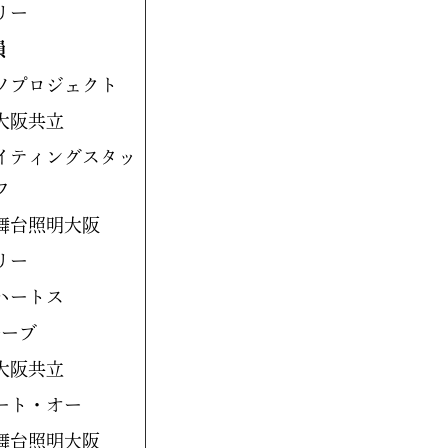
リー
員
ソプロジェクト
大阪共立
イティングスタッ
フ
舞台照明大阪
リー
ハートス
ルーブ
大阪共立
ート・オー
舞台照明大阪