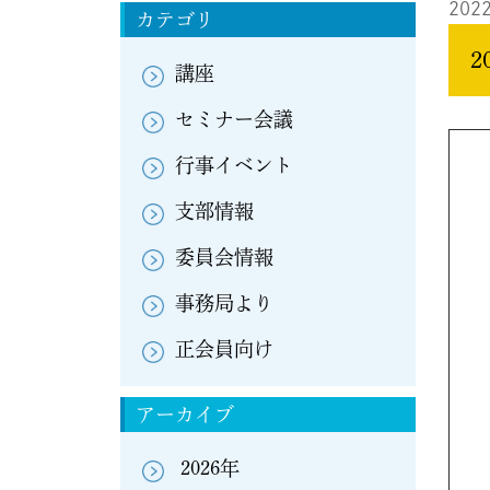
2022
カテゴリ
2
講座
セミナー会議
行事イベント
支部情報
委員会情報
事務局より
正会員向け
アーカイブ
2026年