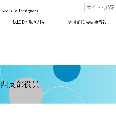
gineers & Designers
JALEDの
取り組み
全国支部/
委員会情報
 関西支部役員