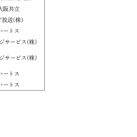
大阪共立
ビ放送(株）
ハートス
ジサービス(株）
ジサービス(株）
ハートス
ハートス