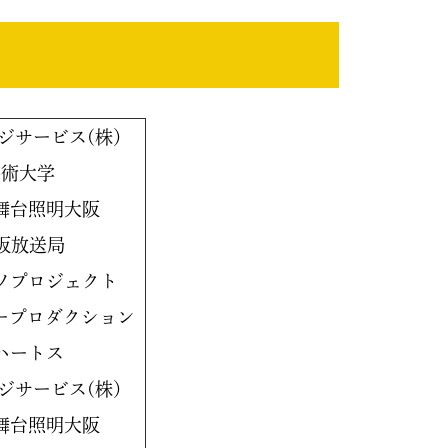
ジサービス(株）
芸術大学
舞台照明大阪
大阪放送局
ソプロジェクト
リープロダクション
ハートス
ジサービス(株）
舞台照明大阪