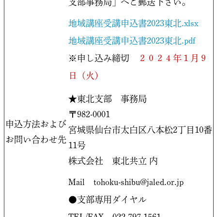
支部事務局」へご郵送下さい。
地域講座受講申込書2023東北.xlsx
地域講座受講申込書2023東北.pdf
※申し込み締切
２０２４年１月９
日
（火）
★東北支部 事務局
〒982-0001
申込方法および
宮城県仙台市太白区八本松2丁目10番
お問い合わせ先
11号
株式会社 東北共立 内
Mail tohoku-shibu@jaled.or.jp
●支部専用ダイヤル