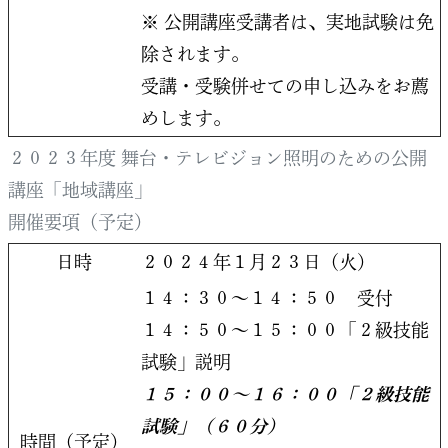
※ 公開講座受講者は、実地試験は免
除されます。
受講・受験併せての申し込みをお薦
めします。
２０２３年度 舞台・テレビジョン照明のための公開
講座「地域講座」
開催要項（予定）
日時
２０２４年１月２３日（火）
１４：３０～１４：５０ 受付
１４：５０～１５：００「２級技能
試験」説明
１５：００～１６：００「２級技能
試験」（６０分）
時間（予定）