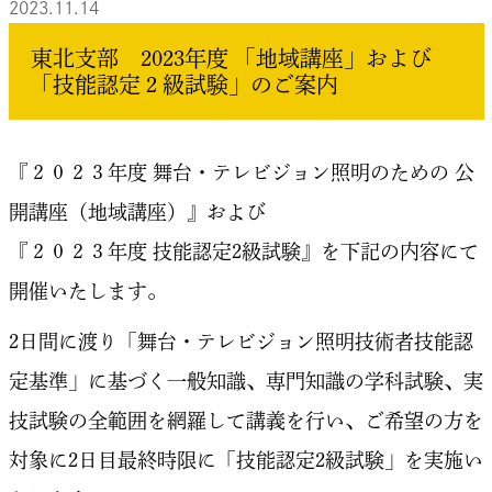
2023.11.14
東北支部 2023年度 「地域講座」および
「技能認定２級試験」のご案内
『２０２３年度 舞台・テレビジョン照明のための 公
開講座（地域講座）』および
『２０２３年度 技能認定2級試験』を下記の内容にて
開催いたします。
2日間に渡り「舞台・テレビジョン照明技術者技能認
定基準」に基づく一般知識、専門知識の学科試験、実
技試験の全範囲を網羅して講義を行い、ご希望の方を
対象に2日目最終時限に「技能認定2級試験」を実施い