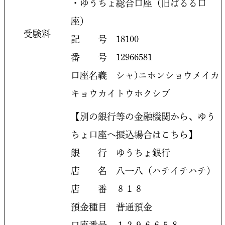
・ゆうちょ総合口座（旧ぱるる口
座）
受験料
記 号 18100
番 号 12966581
口座名義 シャ)ニホンショウメイカ
キョウカイトウホクシブ
【別の銀行等の金融機関から、ゆう
ちょ口座へ振込場合はこちら】
銀 行 ゆうちょ銀行
店 名 八一八（ハチイチハチ）
店 番 ８１８
預金種目 普通預金