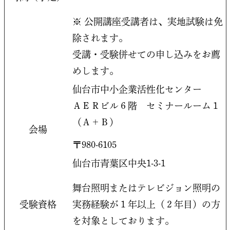
※ 公開講座受講者は、実地試験は免
除されます。
受講・受験併せての申し込みをお薦
めします。
仙台市中小企業活性化センター
ＡＥＲビル６階 セミナールーム１
（Ａ＋Ｂ）
会場
〒980-6105
仙台市青葉区中央1-3-1
舞台照明またはテレビジョン照明の
受験資格
実務経験が１年以上（２年目）の方
を対象としております。