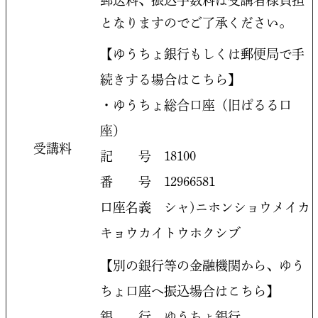
郵送料、振込手数料は受講者様負担
となりますのでご了承ください。
【ゆうちょ銀行もしくは郵便局で手
続きする場合はこちら】
・ゆうちょ総合口座（旧ぱるる口
座）
受講料
記 号 18100
番 号 12966581
口座名義 シャ)ニホンショウメイカ
キョウカイトウホクシブ
【別の銀行等の金融機関から、ゆう
ちょ口座へ振込場合はこちら】
銀 行 ゆうちょ銀行