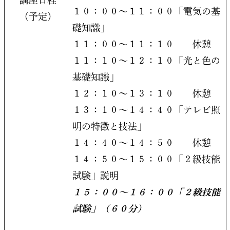
講座日程
１０：００～１１：００「電気の基
（予定）
礎知識」
１１：００～１１：１０ 休憩
１１：１０～１２：１０「光と色の
基礎知識」
１２：１０～１３：１０ 休憩
１３：１０～１４：４０「テレビ照
明の特徴と技法」
１４：４０～１４：５０ 休憩
１４：５０～１５：００「２級技能
試験」説明
１５：００～１６：００「２級技能
試験」（６０分）