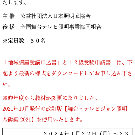
たします。
主 催 公益社団法人日本照明家協会
後 援 全国舞台テレビ照明事業協同組合
※定員数 ５０名
「地域講座受講申込書」と「２級受験申請書」は、下
記より最新の様式をダウンロードしてお申し込み下さ
い。
※昨年度から教材が変更になりました。
2021年10月発行の改訂版【舞台・テレビジョン照明
基礎編 2021】を使用いたします。
２０２４年１月２２日（月）～２３