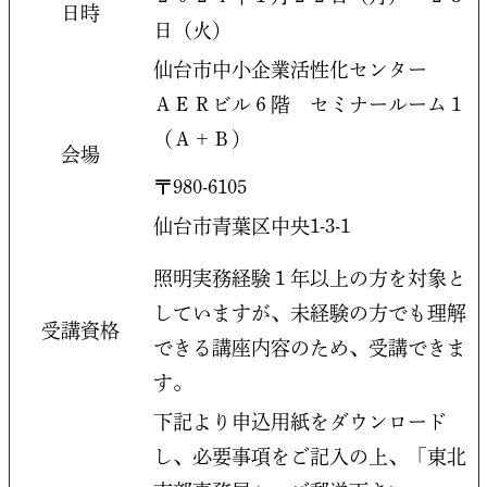
日時
日（火）
仙台市中小企業活性化センター
ＡＥＲビル６階 セミナールーム１
（Ａ＋Ｂ）
会場
〒980-6105
仙台市青葉区中央1-3-1
照明実務経験１年以上の方を対象と
していますが、未経験の方でも理解
受講資格
できる講座内容のため、受講できま
す。
下記より申込用紙をダウンロード
し、必要事項をご記入の上、「東北