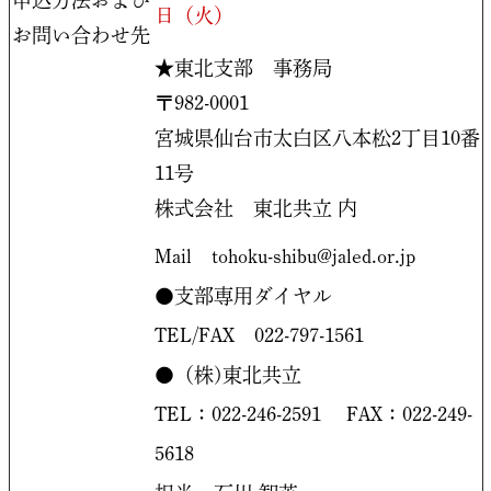
申込方法および
日
（火）
お問い合わせ先
★東北支部 事務局
〒982-0001
宮城県仙台市太白区八本松2丁目10番
11号
株式会社 東北共立 内
Mail tohoku-shibu@jaled.or.jp
●支部専用ダイヤル
TEL/FAX 022-797-1561
●（株)東北共立
TEL：022-246-2591 FAX：022-249-
5618