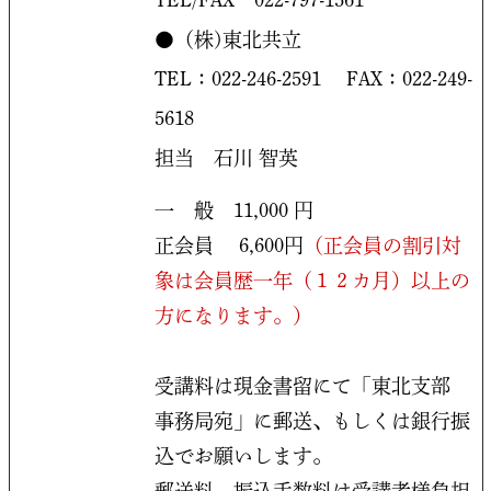
TEL/FAX 022-797-1561
●（株)東北共立
TEL：022-246-2591 FAX：022-249-
5618
担当 石川 智英
一 般 11,000 円
正会員 6,600円
（正会員の割引対
象は会員歴一年（１２カ月）以上の
方になります。）
受講料は現金書留にて「東北支部
事務局宛」に郵送、もしくは銀行振
込でお願いします。