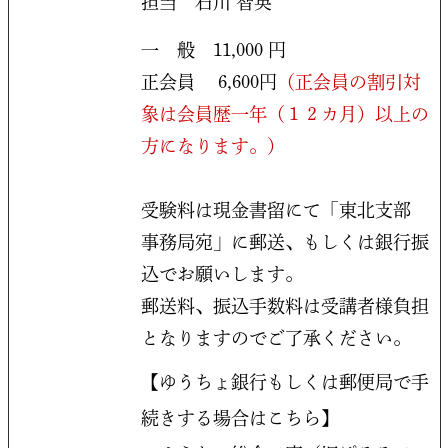
担当 石川 智英
一 般 11,000 円
正会員 6,600円
（正会員の割引対
象は会員歴一年（１２カ月）以上の
方になります。）
受験料は現金書留にて「東北支部
事務局宛」に郵送、もしくは銀行振
込でお願いします。
郵送料、振込手数料は受講者様負担
となりますのでご了承ください。
【ゆうちょ銀行もしくは郵便局で手
続きする場合はこちら】