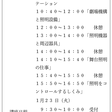
テーション
１０：４０～１２：００「劇場機構
と照明設備」
１２：００～１３：００ 休憩
１３：００～１４：００「照明機器
と周辺器具」
１４：００～１４：１０ 休憩
１４：１０～１５：４０「舞台照明
の仕事」
１５：４０～１５：５０ 休憩
１５：５０～１６：５０「照明をコ
ントロールするしくみ」
１月２３ 日（火）
９：３０～１０：００ 受付