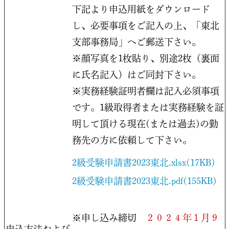
下記より申込用紙をダウンロード
し、必要事項をご記入の上、「東北
支部事務局」へご郵送下さい。
※顔写真を1枚貼り、別途2枚（裏面
に氏名記入）はご同封下さい。
※実務経験証明者欄は記入必須事項
です。1級取得者または実務経験を証
明して頂ける現在(または過去)の勤
務先の方に依頼して下さい。
2級受験申請書2023東北.xlsx(17KB)
2級受験申請書2023東北.pdf(155KB)
※申し込み締切
２０２４年１月９