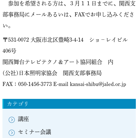
参加を希望される方は、３月１１日までに、関西支
部事務局にメールあるいは、FAXでお申し込みくださ
い。
〒531-0072 大阪市北区豊崎3-4-14 ショ−レイビル
406号
関西舞台テレビテクノ＆アート協同組合 内
(公社)日本照明家協会 関西支部事務局
FAX：050-1456-3773 E-mail kansai-shibu@jaled.or.jp
カテゴリ
講座
セミナー会議