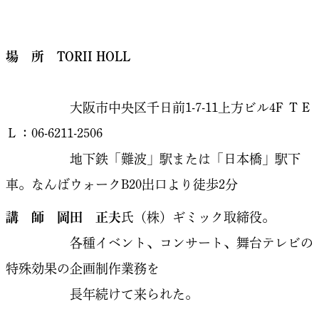
場 所 TORII HOLL
大阪市中央区千日前1-7-11上方ビル4F ＴＥ
Ｌ：06-6211-2506
地下鉄「難波」駅または「日本橋」駅下
車。なんばウォークB20出口より徒歩2分
講 師 岡田 正夫
氏（株）ギミック取締役。
各種イベント、コンサート、舞台テレビの
特殊効果の企画制作業務を
長年続けて来られた。