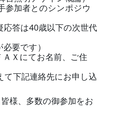
と若手参加者とのシンポジウ
応答は40歳以下の次世代
が必要です）
ＦＡＸにてお名前、ご住
て下記連絡先にお申し込
す。皆様、多数の御参加をお