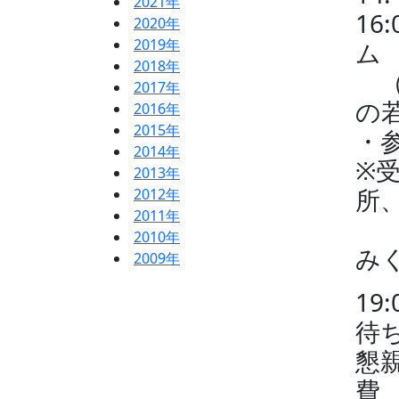
2021年
16
2020年
2019年
ム
2018年
（
2017年
の
2016年
2015年
・
2014年
※
2013年
所
2012年
2011年
沢
2010年
み
2009年
1
待
懇
費