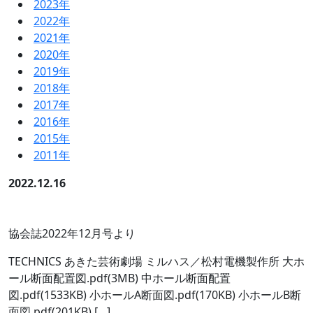
2023年
2022年
2021年
2020年
2019年
2018年
2017年
2016年
2015年
2011年
2022.12.16
協会誌2022年12月号より
TECHNICS あきた芸術劇場 ミルハス／松村電機製作所 大ホ
ール断面配置図.pdf(3MB) 中ホール断面配置
図.pdf(1533KB) 小ホールA断面図.pdf(170KB) 小ホールB断
面図.pdf(201KB) […]