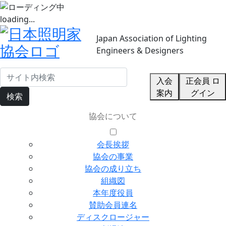
loading...
Japan Association of Lighting
Engineers & Designers
入会
正会員 ロ
案内
グイン
検索
協会について
会長挨拶
協会の事業
協会の成り立ち
組織図
本年度役員
賛助会員連名
ディスクロージャー