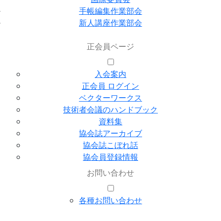
手帳編集作業部会
新人講座作業部会
正会員ページ
入会案内
正会員 ログイン
ベクターワークス
技術者会議のハンドブック
資料集
協会誌アーカイブ
協会誌こぼれ話
協会員登録情報
お問い合わせ
各種お問い合わせ