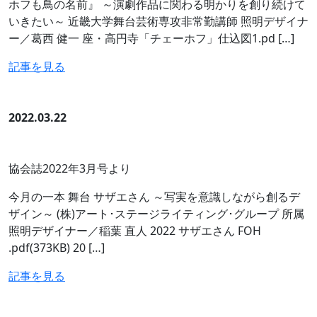
ホフも鳥の名前』 ～演劇作品に関わる明かりを創り続けて
いきたい～ 近畿大学舞台芸術専攻非常勤講師 照明デザイナ
ー／葛西 健一 座・高円寺「チェーホフ」仕込図1.pd […]
記事を見る
2022.03.22
協会誌2022年3月号より
今月の一本 舞台 サザエさん ～写実を意識しながら創るデ
ザイン～ (株)アート･ステージライティング･グループ 所属
照明デザイナー／稲葉 直人 2022 サザエさん FOH
.pdf(373KB) 20 […]
記事を見る