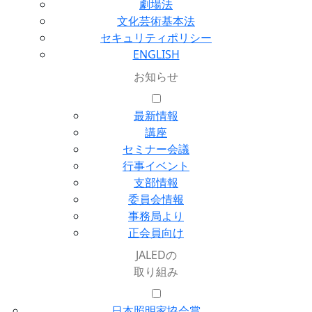
劇場法
文化芸術基本法
セキュリティポリシー
ENGLISH
お知らせ
最新情報
講座
セミナー会議
行事イベント
支部情報
委員会情報
事務局より
正会員向け
JALEDの
取り組み
日本照明家協会賞