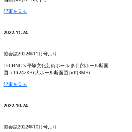
記事を見る
2022.11.24
協会誌2022年11月号より
TECHNICS 平塚文化芸術ホール 多目的ホール断面
図.pdf(242KB) 大ホール断面図.pdf(3MB)
記事を見る
2022.10.24
協会誌2022年10月号より