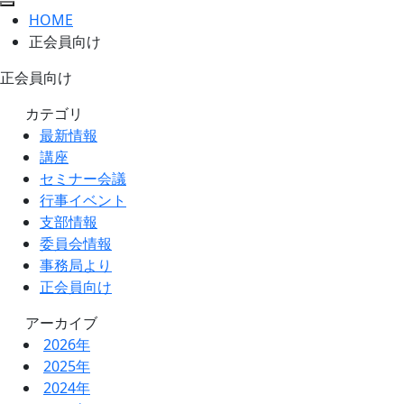
HOME
正会員向け
正会員向け
カテゴリ
最新情報
講座
セミナー会議
行事イベント
支部情報
委員会情報
事務局より
正会員向け
アーカイブ
2026年
2025年
2024年