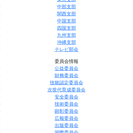
中部支部
関西支部
中国支部
四国支部
九州支部
沖縄支部
テレビ部会
委員会情報
公益委員会
財務委員会
技能認定委員会
次世代育成委員会
安全委員会
技術委員会
顕彰委員会
広報委員会
出版委員会
国際委員会