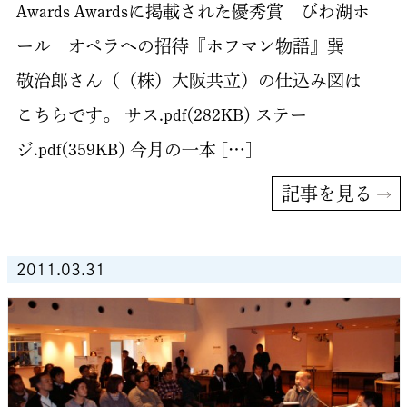
Awards Awardsに掲載された優秀賞 びわ湖ホ
ール オペラへの招待『ホフマン物語』巽
敬治郎さん（（株）大阪共立）の仕込み図は
こちらです。 サス.pdf(282KB) ステー
ジ.pdf(359KB) 今月の一本 […]
記事を見る
2011.03.31