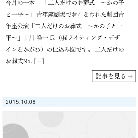
今月の一本 「二人だけのお葬式 ～かの子
と一平～」 青年座劇場でおこなわれた劇団青
年座公演『二人だけのお葬式 ～かの子と一
平～』中川 隆一 氏（㈲ライティング・デザ
インなかがわ）の仕込み図です。 二人だけの
お葬式No. […]
記事を見る
2015.10.08