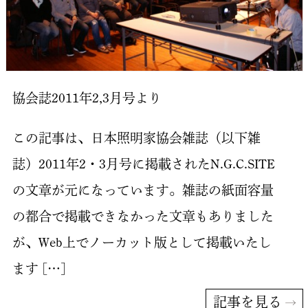
協会誌2011年2,3月号より
この記事は、日本照明家協会雑誌（以下雑
誌）2011年2・3月号に掲載されたN.G.C.SITE
の文章が元になっています。雑誌の紙面容量
の都合で掲載できなかった文章もありました
が、Web上でノーカット版として掲載いたし
ます […]
記事を見る