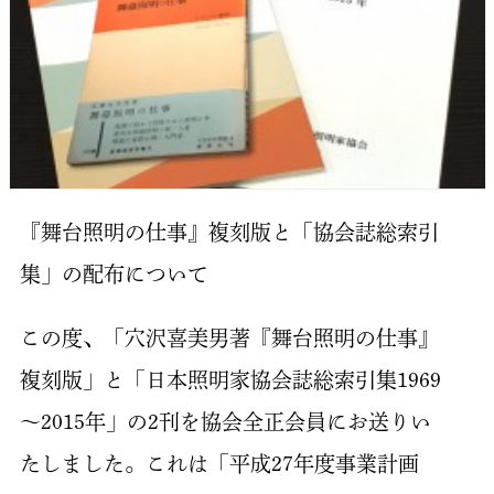
『舞台照明の仕事』複刻版と「協会誌総索引
集」の配布について
この度、「穴沢喜美男著『舞台照明の仕事』
複刻版」と「日本照明家協会誌総索引集1969
～2015年」の2刊を協会全正会員にお送りい
たしました。これは「平成27年度事業計画