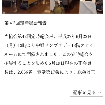
第４2回定時総会報告
当協会第42回定時総会が、平成27年6月22日
（月）13時より中野サンプラザ・13階スカイ
ルームにて開催されました。この定時総会を
招集することを決めた5月19日現在の正会員
数は、2,656名。定款第17条により、総会は正
[…]
記事を見る