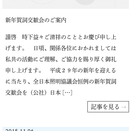
新年賀詞交歓会のご案内
謹啓 時下益々ご清祥のこととお慶び申し上
げます。 日頃、関係各位におかれましては
私共の活動にご理解、ご協力を賜り厚く御礼
申し上げます。 平成２９年の新年を迎える
に当たり、全日本照明協議会恒例の新年賀詞
交歓会を（公社）日本 […]
記事を見る