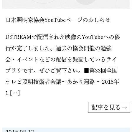
日本照明家協会YouTubeページのおしらせ
USTREAMで配信された映像のYouTubeへの移
行が完了しました。過去の協会開催の勉強
会・イベントなどの配信を録画しているライ
ブラリです。ぜひご覧下さい。■第33回全国
テレビ照明技術者会議～あかり遍路 ～2015年
1 […]
記事を見る
2015.08.12