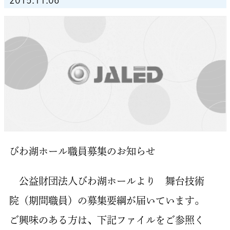
2015.11.06
びわ湖ホール職員募集のお知らせ
公益財団法人びわ湖ホールより 舞台技術
院（期間職員）の募集要綱が届いています。
ご興味のある方は、下記ファイルをご参照く