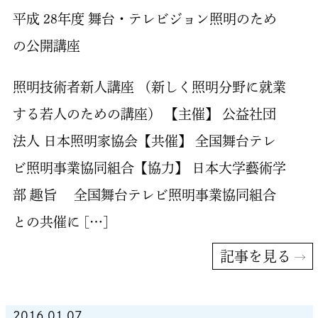
平成 28年度 舞台・テレビジョン照明のため
の公開講座
照明技術者新人講座 （新しく照明分野に就業
する若人のための講座） 【主催】 公益社団
法人 日本照明家協会【共催】 全国舞台テレ
ビ照明事業協同組合【協力】 日本大学藝術学
部 趣旨 全国舞台テレビ照明事業協同組合
との共催に […]
記事を見る
2016.01.07