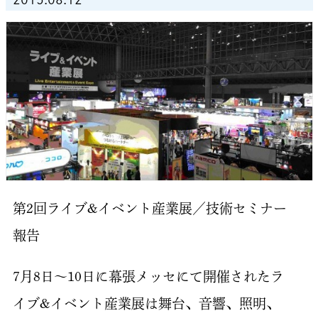
第2回ライブ&イベント産業展／技術セミナー
報告
7月8日～10日に幕張メッセにて開催されたラ
イブ&イベント産業展は舞台、音響、照明、