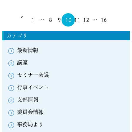
<
1
…
8
9
10
11
12
…
16
カテゴリ
最新情報
講座
セミナー会議
行事イベント
支部情報
委員会情報
事務局より