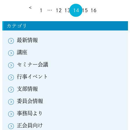
<
1
…
12
13
14
15
16
カテゴリ
最新情報
講座
セミナー会議
行事イベント
支部情報
委員会情報
事務局より
正会員向け