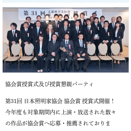
協会賞授賞式及び授賞懇親パーティ
第31回 日本照明家協会 協会賞 授賞式開催！
今年度も対象期間内に上演・放送された数々
の作品が協会賞へ応募・推薦されておりま