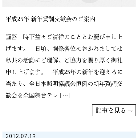
平成25年 新年賀詞交歓会のご案内
謹啓 時下益々ご清祥のこととお慶び申し上
げます。 日頃、関係各位におかれましては
私共の活動にご理解、ご協力を賜り厚く御礼
申し上げます。 平成25年の新年を迎えるに
当たり、全日本照明協議会恒例の新年賀詞交
歓会を全国舞台テレ […]
記事を見る
2012.07.19