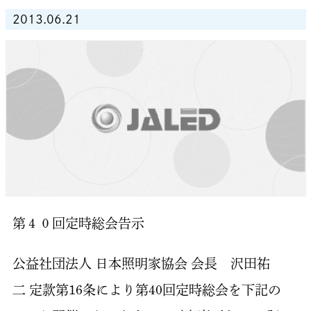
2013.06.21
第４０回定時総会告示
公益社団法人 日本照明家協会 会長 沢田祐
二 定款第16条により第40回定時総会を下記の