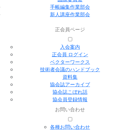
手帳編集作業部会
新人講座作業部会
正会員ページ
入会案内
正会員 ログイン
ベクターワークス
技術者会議のハンドブック
資料集
協会誌アーカイブ
協会誌こぼれ話
協会員登録情報
お問い合わせ
各種お問い合わせ