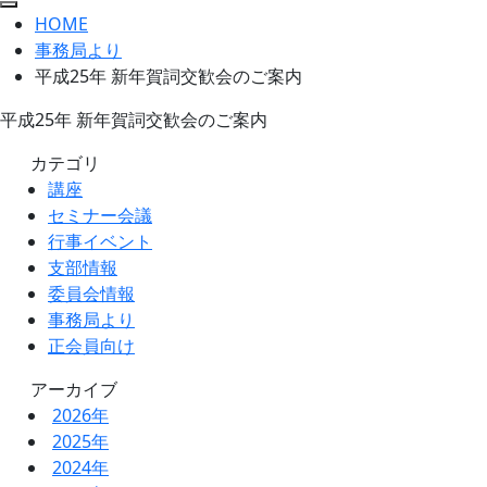
HOME
事務局より
平成25年 新年賀詞交歓会のご案内
平成25年 新年賀詞交歓会のご案内
カテゴリ
講座
セミナー会議
行事イベント
支部情報
委員会情報
事務局より
正会員向け
アーカイブ
2026年
2025年
2024年