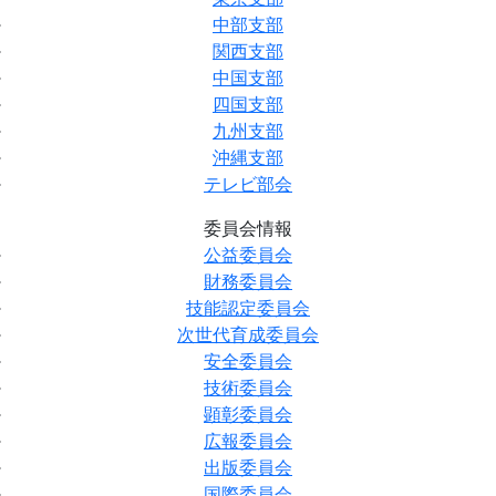
中部支部
関西支部
中国支部
四国支部
九州支部
沖縄支部
テレビ部会
委員会情報
公益委員会
財務委員会
技能認定委員会
次世代育成委員会
安全委員会
技術委員会
顕彰委員会
広報委員会
出版委員会
国際委員会