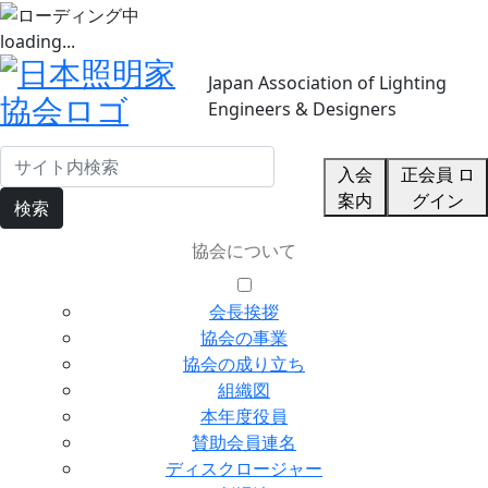
loading...
Japan Association of Lighting
Engineers & Designers
入会
正会員 ロ
案内
グイン
検索
協会について
会長挨拶
協会の事業
協会の成り立ち
組織図
本年度役員
賛助会員連名
ディスクロージャー