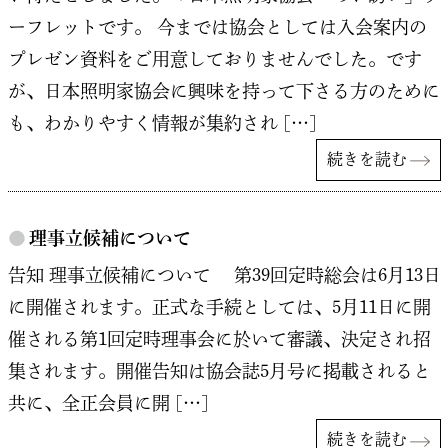
ーフレットです。 今までは協会としては入会案内の
プレゼン資料をご用意しておりませんでした。です
が、日本照明家協会に興味を持って下さる方のために
も、わかりやすく情報が集約され […]
続きを読む
●
理事立候補について
告知 理事立候補について 第39回定時総会は6月13日
に開催されます。正式な手続としては、5月11日に開
催される第1回定時理事会に於いて審議、決定され招
集されます。開催告知は協会誌5月号に掲載されると
共に、全正会員に開 […]
続きを読む