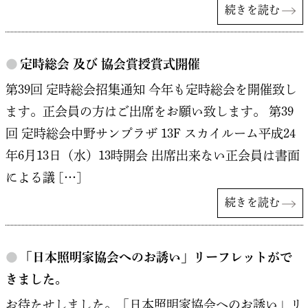
続きを読む
●
定時総会 及び 協会賞授賞式開催
第39回 定時総会招集通知 今年も定時総会を開催致し
ます。正会員の方はご出席をお願い致します。 第39
回 定時総会中野サンプラザ 13F スカイルーム平成24
年6月13日（水）13時開会 出席出来ない正会員は書面
による議 […]
続きを読む
●
「日本照明家協会へのお誘い」リーフレットがで
きました。
お待たせしました。「日本照明家協会へのお誘い」リ