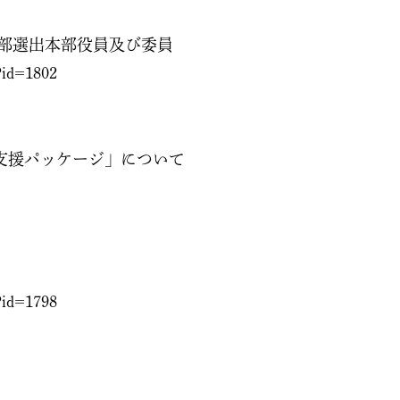
会支部選出本部役員及び委員
p?id=1802
支援パッケージ」について
p?id=1798