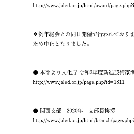
http://www.jaled.or.jp/html/award/page.php
＊例年総会との同日開催で行われており
ため中止となりました。
● 本部より文化庁 令和3年度新進芸術家
http://www.jaled.or.jp/page.php?id=1811
● 関西支部 2020年 支部長挨拶
http://www.jaled.or.jp/html/branch/page.ph