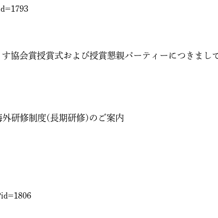
?id=1793
ます協会賞授賞式および授賞懇親パーティーにつきまし
海外研修制度(長期研修)のご案内
p?id=1806