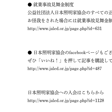
● 就業事故見舞金制度
公益社団法人日本照明家協会のすべての
お怪我をされた場合には就業事故見舞金
http://www.jaled.or.jp/page.php?id=631
● 日本照明家協会のfacebookページも
ぜひ「いいね！」を押して記事を購読し
http://www.jaled.or.jp/page.php?id=487
日本照明家協会への入会はこちらから
http://www.jaled.or.jp/page.php?id=1128