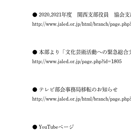
● 2020,2021年度 関西支部役員 協
http://www.jaled.or.jp/html/branch/page.ph
● 本部より「文化芸術活動への緊急総合
http://www.jaled.or.jp/page.php?id=1805
● テレビ部会事務局移転のお知らせ
http://www.jaled.or.jp/html/branch/page.ph
● YouTubeページ