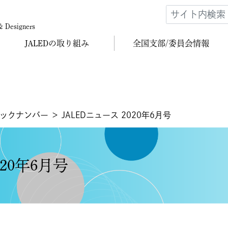
 & Designers
JALEDの
取り組み
全国支部/
委員会情報
バックナンバー
＞ JALEDニュース 2020年6月号
020年6月号