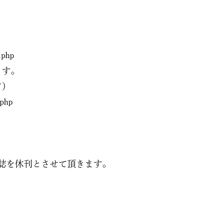
.php
ます。
て）
.php
誌を休刊とさせて頂きます。