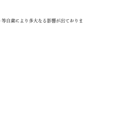
ト等自粛により多大なる影響が出ておりま