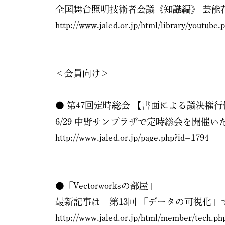
全国舞台照明技術者会議《知識編》 芸能花伝
http://www.jaled.or.jp/html/library/youtube.
＜会員向け＞
● 第47回定時総会 【書面による議決権
6/29 中野サンプラザで定時総会を開催い
http://www.jaled.or.jp/page.php?id=1794
●「Vectorworksの部屋」
最新記事は 第13回 「データの可視化」
http://www.jaled.or.jp/html/member/tech.p