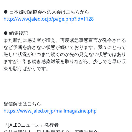
● 日本照明家協会への入会はこちらから
http://www.jaled.or.jp/page.php?id=1128
● 編集後記
また新たに感染者が増え、再度緊急事態宣言が発令される
など予断を許さない状態が続いております。我々にとって
厳しい状況がいつまで続くのか先の見えない状態ではあり
ますが、引き続き感染対策を取りながら、少しでも早い収
束を願うばかりです。
配信解除はこちら
https://www.jaled.or.jp/mailmagazine.php
「JALEDニュース」発行者
公益社団法人 日本照明家協会 広報委員会