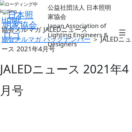
公益社団法人 日本照明
loading...
家協会
HOME
Japan Association of
協会メルマガ JALEDニュース
Lighting Engineers &
協会メルマガ バックナンバー
＞ JALEDニュ
Designers
ース 2021年4月号
JALEDニュース 2021年4
月号