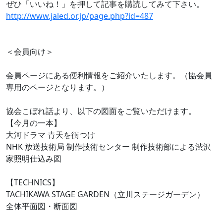
ぜひ「いいね！」を押して記事を購読してみて下さい。
http://www.jaled.or.jp/page.php?id=487
＜会員向け＞
会員ページにある便利情報をご紹介いたします。（協会員
専用のページとなります。）
協会こぼれ話より、以下の図面をご覧いただけます。
【今月の一本】
大河ドラマ 青天を衝つけ
NHK 放送技術局 制作技術センター 制作技術部による渋沢
家照明仕込み図
【TECHNICS】
TACHIKAWA STAGE GARDEN（立川ステージガーデン）
全体平面図・断面図