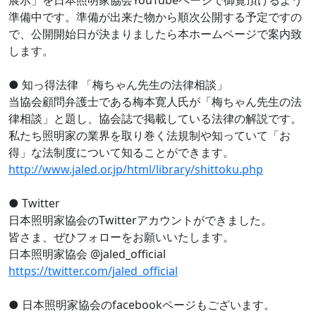
準備中です。準備が出来た物から順次公開する予定ですの
で、公開開始日が決まりましたら本ホームページで案内致
します。
● 知っ得法律 「梅ちゃん先生の法律相談」
当協会顧問弁護士である梅本寛人氏が「梅ちゃん先生の法
律相談」と題し、協会誌で掲載している法律の解説です。
私たち照明家の業界を取り巻く法規制や知っていて「お
得」な法制度について知ることができます。
http://www.jaled.or.jp/html/library/shittoku.php
● Twitter
日本照明家協会のTwitterアカウントができました。
皆さま、ぜひフォローをお願いいたします。
日本照明家協会 @jaled_official
https://twitter.com/jaled_official
● 日本照明家協会のfacebookページもございます。