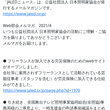
「JALEDニュース」は、公益社団法人 日本照明家協会が発
行するメールマガジンです。
https://www.jaled.or.jp/
Web部会メルマガ 2021/4
いつも公益社団法人 日本照明家協会の活動にご理解・ご協
力を賜りましてありがとうございます。
メルマガをお届けします。
● フリーランスが加入できる労災保険のためのwebサイト
がオープンしました
会社等に雇用されずフリーランスとして活動されている芸
能従事者（スタッフを含む）が労災保険に加入できる仕組
みができました。
https://www.jaled.or.jp/page.php?id=1970
● 引き続き、全国舞台テレビ照明事業協同組合(全照協)事
務局様のご厚意より、一時支援金の申請事前確認をまとめ