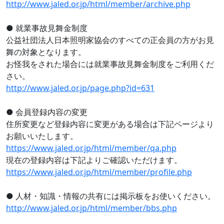
http://www.jaled.or.jp/html/member/archive.php
● 就業事故見舞金制度
公益社団法人日本照明家協会のすべての正会員の方がお見
舞の対象となります。
お怪我をされた場合には就業事故見舞金制度をご利用くだ
さい。
http://www.jaled.or.jp/page.php?id=631
● 会員登録内容の変更
住所変更など登録内容に変更がある場合は下記ページより
お願いいたします。
https://www.jaled.or.jp/html/member/qa.php
現在の登録内容は下記よりご確認いただけます。
https://www.jaled.or.jp/html/member/profile.php
● 人材・知識・情報の共有には掲示板をお使いください。
http://www.jaled.or.jp/html/member/bbs.php