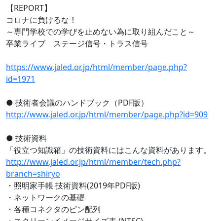
【REPORT】
コロナに負けるな！
～専門学校での学びを止めない為に取り組んだこと～
卒業ライブ ステージ信号・トラス信号
https://www.jaled.or.jp/html/member/page.php?
id=1971
● 技術者会議のハンドブック（PDF版）
http://www.jaled.or.jp/html/member/page.php?id=909
● 技術資料
「役立つ知識箱」の技術資料にはこんな資料があります。
http://www.jaled.or.jp/html/member/tech.php?
branch=shiryo
・照明家手帳 技術資料(2019年PDF版)
・ネットワークの基礎
・各種コネクタのピン配列
・スクリーンイメージサイズ表 (NTSC)