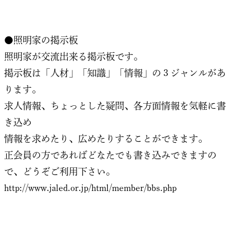
●照明家の掲示板
照明家が交流出来る掲示板です。
掲示板は「人材」「知識」「情報」の３ジャンルがあ
ります。
求人情報、ちょっとした疑問、各方面情報を気軽に書
き込め
情報を求めたり、広めたりすることができます。
正会員の方であればどなたでも書き込みできますの
で、どうぞご利用下さい。
http://www.jaled.or.jp/html/member/bbs.php