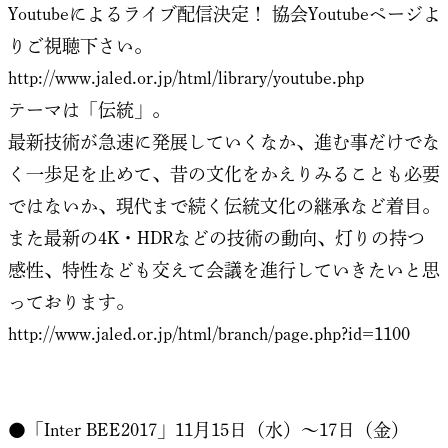
Youtubeによるライブ配信決定！ 協会Youtubeページよ
りご視聴下さい。
http://www.jaled.or.jp/html/library/youtube.php
テーマは「伝統」。
最新技術が急速に発展していくなか、進む事だけでな
く一歩足を止めて、昔の文化をかえりみることも必要
ではないか、現代まで続く伝統文化の継承など着目。
また最新の4K・HDRなどの技術の動向、灯りの持つ
感性、特性なども交えて会議を進行していきたいと思
っております。
http://www.jaled.or.jp/html/branch/page.php?id=1100
●「Inter BEE2017」11月15日（水）～17日（金）