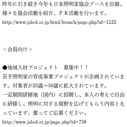
昨年に引き続き今年も日本照明家協会ブースを出展、
様々な協会活動を紹介、ＰＲ活動を行います。
http://www.jaled.or.jp/html/branch/page.php?id=1122
＜会員向け＞
●地域人材プロジェクト 募集中！！
若手照明家の育成事業プロジェクトが企画されていま
す。対象者が25歳～50歳に拡大されています。
一定期間研修地（国内）に招聘し、本人の考えで自由
に研修し、照明に対する視野を広げてもらう内容とな
っています。奮ってご応募ください。
http://www.jaled.or.jp/page.php?id=758