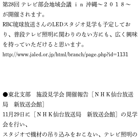
第28回 テレビ部会地域会議 ｉｎ 沖縄～２０１８～
が開催されます。
RBC琉球放送さんのLEDスタジオ見学も予定してお
り、普段テレビ照明に関わりのない方にも、広く興味
を持っていただけると思います。
http://www.jaled.or.jp/html/branch/page.php?id=1131
●東北支部 施設見学会 開催報告［ＮＨＫ仙台放送
局 新放送会館］
11月29日に［ＮＨＫ仙台放送局 新放送会館］の見学
会を行い、
スタジオで機材の吊り込みをおこない、テレビ照明の