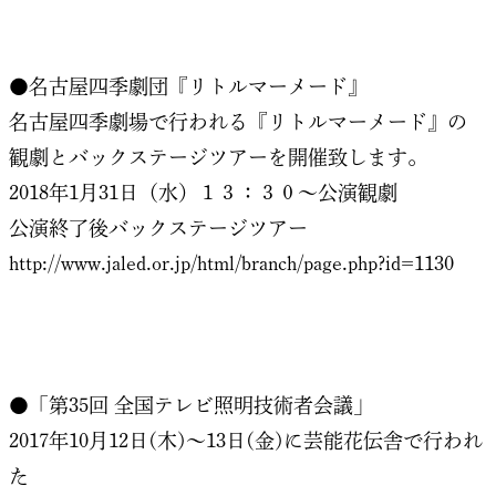
●名古屋四季劇団『リトルマーメード』
名古屋四季劇場で行われる『リトルマーメード』の
観劇とバックステージツアーを開催致します。
2018年1月31日（水）１３：３０～公演観劇
公演終了後バックステージツアー
http://www.jaled.or.jp/html/branch/page.php?id=1130
●「第35回 全国テレビ照明技術者会議」
2017年10月12日(木)～13日(金)に芸能花伝舎で行われ
た