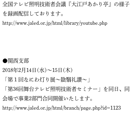
全国テレビ照明技術者会議『大江戸あかり亭』の様子
を録画配信しております。
http://www.jaled.or.jp/html/library/youtube.php
●関西支部
2018年2月14日(水)～15日(木)
「第１回なにわ灯り展～陰翳礼讃～」
「第36回舞台テレビ照明技術者セミナー」を同日、同
会場で事業2部門合同開催いたします。
http://www.jaled.or.jp/html/branch/page.php?id=1123