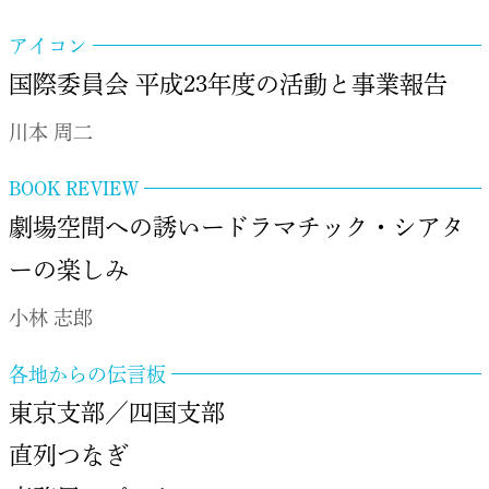
アイコン
国際委員会 平成23年度の活動と事業報告
川本 周二
BOOK REVIEW
劇場空間への誘いードラマチック・シアタ
ーの楽しみ
小林 志郎
各地からの伝言板
東京支部／四国支部
直列つなぎ