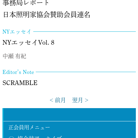
事務局レポート
日本照明家協会賛助会員連名
NYエッセイ
NYエッセイVol.８
中瀬 有紀
Editor’s Note
SCRAMBLE
< 前月
翌月 >
正会員用メニュー