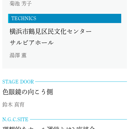
菊池 芳子
TECHNICS
横浜市鶴見区民文化センター
サルビアホール
湯澤 薫
STAGE DOOR
色眼鏡の向こう側
鈴木 真育
N.G.C.SITE