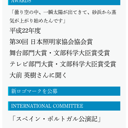
AWARDS
「曇り空の中、一瞬太陽が出てきて、砂浜から蒸
気が上がり始めたんです」
平成22年度
第30回 日本照明家協会協会賞
舞台部門大賞・文部科学大臣賞受賞
テレビ部門大賞・文部科学大臣賞受賞
大前 英樹さんに聞く
新ロゴマークを公募
INTERNATIONAL COMMITTEE
「スペイン・ポルトガル公演記」