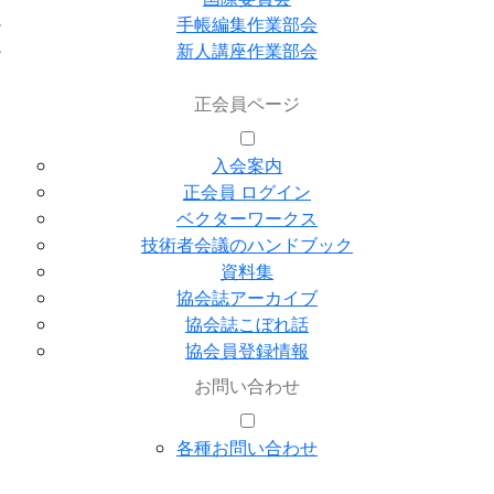
手帳編集作業部会
新人講座作業部会
正会員ページ
入会案内
正会員 ログイン
ベクターワークス
技術者会議のハンドブック
資料集
協会誌アーカイブ
協会誌こぼれ話
協会員登録情報
お問い合わせ
各種お問い合わせ