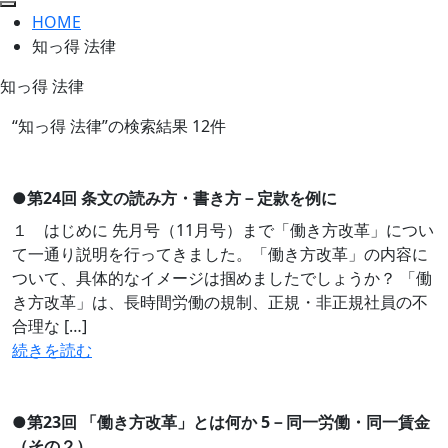
HOME
知っ得 法律
知っ得 法律
“知っ得 法律”の検索結果 12件
●
第24回 条文の読み方・書き方－定款を例に
１ はじめに 先月号（11月号）まで「働き方改革」につい
て一通り説明を行ってきました。「働き方改革」の内容に
ついて、具体的なイメージは掴めましたでしょうか？ 「働
き方改革」は、長時間労働の規制、正規・非正規社員の不
合理な […]
続きを読む
●
第23回 「働き方改革」とは何か 5－同一労働・同一賃金
（その２）