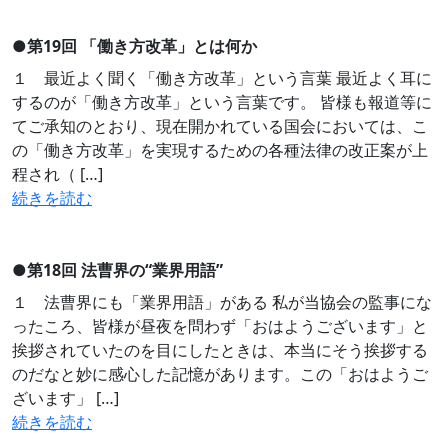
●
第19回 「働き方改革」とは何か
１ 最近よく聞く「働き方改革」という言葉 最近よく耳に
するのが「働き方改革」という言葉です。 皆様も報道等に
てご承知のとおり、現在開かれている国会においては、こ
の「働き方改革」を実現するための各種法律の改正案が上
程され（ […]
続きを読む
●
第18回 法曹界の“業界用語”
１ 法曹界にも「業界用語」がある 私が当協会の監事にな
ったころ、皆様が昼夜を問わず「おはようございます」と
挨拶されていたのを目にしたときは、本当にそう挨拶する
のだなと妙に感心した記憶があります。この「おはようご
ざいます」 […]
続きを読む