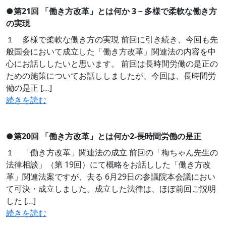
●
第21回 「働き方改革」とは何か 3－多様で柔軟な働き方
の実現
１ 多様で柔軟な働き方の実現 前回に引き続き、今回も先
般国会において成立した「働き方改革」関連法の内容を中
心にお話ししたいと思います。 前回は長時間労働の是正の
ための施策についてお話ししましたが、今回は、長時間労
働の是正 […]
続きを読む
●
第20回 「働き方改革」とは何か2-長時間労働の是正
１ 「働き方改革」関連法の成立 前回の「梅ちゃん先生の
法律相談」（第 19回）にて概略をお話しした「働き方改
革」関連法案ですが、去る 6月29日の参議院本会議におい
て可決・成立しました。成立した法律は、ほぼ前回ご説明
した […]
続きを読む