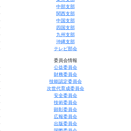
中部支部
関西支部
中国支部
四国支部
九州支部
沖縄支部
テレビ部会
委員会情報
公益委員会
財務委員会
技能認定委員会
次世代育成委員会
安全委員会
技術委員会
顕彰委員会
広報委員会
出版委員会
国際委員会