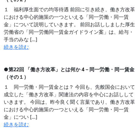
１ 福利厚生面での均等待遇 前回に引き続き、働き方改革
における中心的施策の一つといえる「同一労働・同一賃
金」について説明していきます。 前回お話ししました厚生
労働省の「同一労働同一賃金ガイドライン案」は、給与・
手当のみな […]
続きを読む
●
第22回 「働き方改革」とは何か 4－同一労働・同一賃金
（その１）
１ 同一労働・同一賃金とは？ 今回も、先般国会において
成立した「働き方改革」関連法の内容を中心にお話しして
いきます。 今回は、昨今良く聞く言葉であり、働き方改革
における中心的施策の一つといえる「同一労働・同一賃
金」につい […]
続きを読む