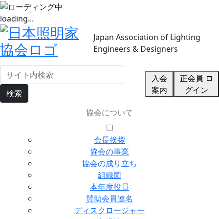
loading...
Japan Association of Lighting
Engineers & Designers
入会
正会員 ロ
案内
グイン
検索
協会について
会長挨拶
協会の事業
協会の成り立ち
組織図
本年度役員
賛助会員連名
ディスクロージャー