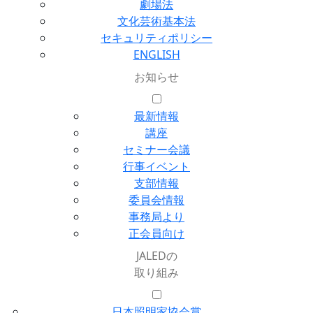
劇場法
文化芸術基本法
セキュリティポリシー
ENGLISH
お知らせ
最新情報
講座
セミナー会議
行事イベント
支部情報
委員会情報
事務局より
正会員向け
JALEDの
取り組み
日本照明家協会賞