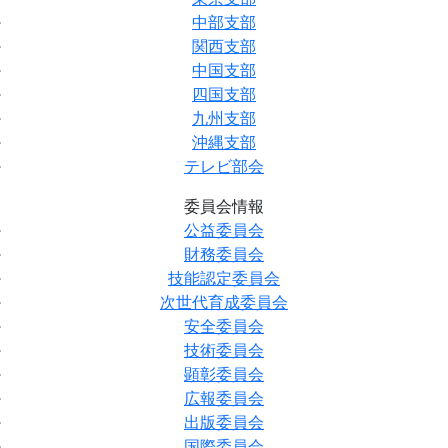
中部支部
関西支部
中国支部
四国支部
九州支部
沖縄支部
テレビ部会
委員会情報
公益委員会
財務委員会
技能認定委員会
次世代育成委員会
安全委員会
技術委員会
顕彰委員会
広報委員会
出版委員会
国際委員会