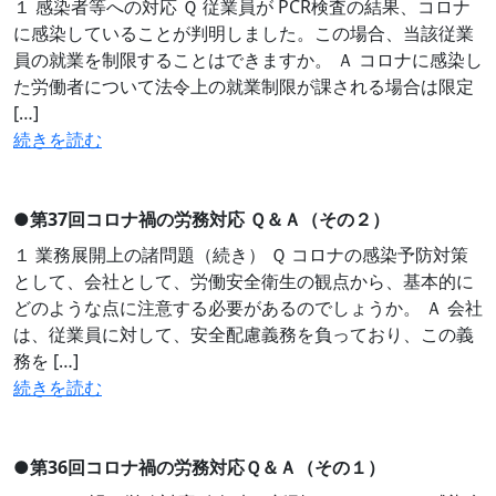
１ 感染者等への対応 Ｑ 従業員が PCR検査の結果、コロナ
に感染していることが判明しました。この場合、当該従業
員の就業を制限することはできますか。 Ａ コロナに感染し
た労働者について法令上の就業制限が課される場合は限定
[…]
続きを読む
●
第37回コロナ禍の労務対応 Ｑ＆Ａ（その２）
１ 業務展開上の諸問題（続き） Ｑ コロナの感染予防対策
として、会社として、労働安全衛生の観点から、基本的に
どのような点に注意する必要があるのでしょうか。 Ａ 会社
は、従業員に対して、安全配慮義務を負っており、この義
務を […]
続きを読む
●
第36回コロナ禍の労務対応Ｑ＆Ａ（その１）