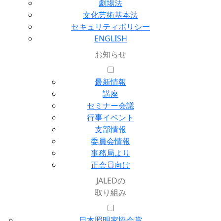
劇場法
文化芸術基本法
セキュリティポリシー
ENGLISH
お知らせ
最新情報
講座
セミナー会議
行事イベント
支部情報
委員会情報
事務局より
正会員向け
JALEDの
取り組み
日本照明家協会賞