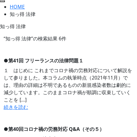
HOME
知っ得 法律
知っ得 法律
“知っ得 法律”の検索結果 6件
●
第41回 フリーランスの法律問題１
１ はじめに これまでコロナ禍の労務対応について解説を
して参りました。本コラムの執筆時点（2021年11月）で
は、理由の詳細は不明であるものの新規感染者数は劇的に
減少しています。このままコロナ禍が順調に収束していく
ことを […]
続きを読む
●
第40回コロナ禍の労務対応 Q&A（その５）