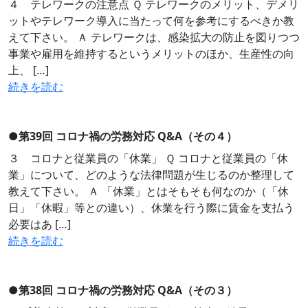
４ テレワークの注意点 Ｑ テレワークのメリット、デメリ
ットやテレワーク導入に当たって何を参考にするべきか教
えて下さい。 Ａ テレワークは、感染拡大の防止を図りつつ
事業や雇用を維持するというメリットのほか、生産性の向
上、 […]
続きを読む
●
第39回 コロナ禍の労務対応 Q&A（その４）
３ コロナと従業員の「休業」 Ｑ コロナと従業員の「休
業」について、どのような法律問題が生じるのか整理して
教えて下さい。 Ａ 「休業」とはそもそも何なのか（「休
日」「休暇」等との違い）、休業を行う際に賃金を支払う
必要はあ […]
続きを読む
●
第38回 コロナ禍の労務対応 Q&A（その３）