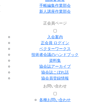
手帳編集作業部会
新人講座作業部会
正会員ページ
入会案内
正会員 ログイン
ベクターワークス
技術者会議のハンドブック
資料集
協会誌アーカイブ
協会誌こぼれ話
協会員登録情報
お問い合わせ
各種お問い合わせ