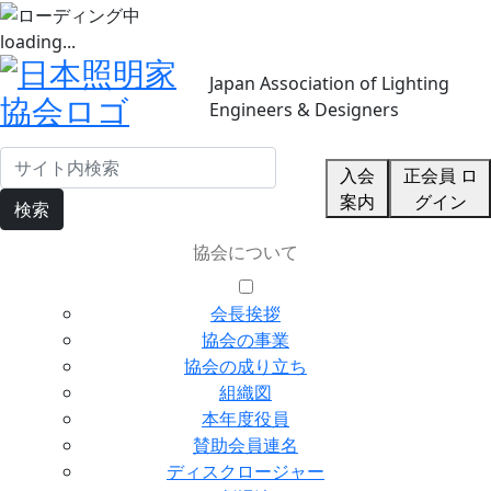
loading...
Japan Association of Lighting
Engineers & Designers
入会
正会員 ロ
案内
グイン
検索
協会について
会長挨拶
協会の事業
協会の成り立ち
組織図
本年度役員
賛助会員連名
ディスクロージャー