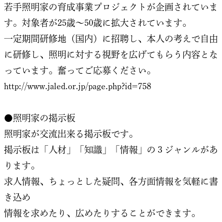
若手照明家の育成事業プロジェクトが企画されていま
す。対象者が25歳～50歳に拡大されています。
一定期間研修地（国内）に招聘し、本人の考えで自由
に研修し、照明に対する視野を広げてもらう内容とな
っています。奮ってご応募ください。
http://www.jaled.or.jp/page.php?id=758
●照明家の掲示板
照明家が交流出来る掲示板です。
掲示板は「人材」「知識」「情報」の３ジャンルがあ
ります。
求人情報、ちょっとした疑問、各方面情報を気軽に書
き込め
情報を求めたり、広めたりすることができます。