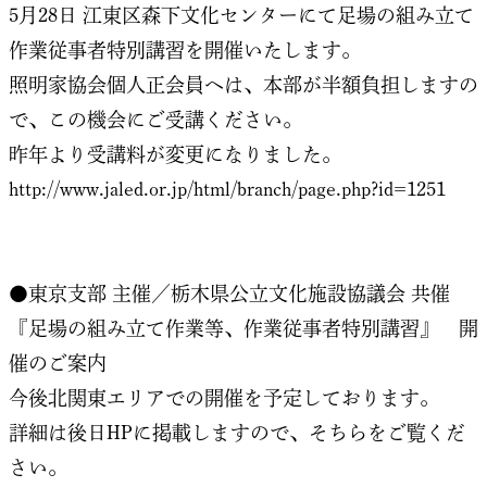
5月28日 江東区森下文化センターにて足場の組み立て
作業従事者特別講習を開催いたします。
照明家協会個人正会員へは、本部が半額負担しますの
で、この機会にご受講ください。
昨年より受講料が変更になりました。
http://www.jaled.or.jp/html/branch/page.php?id=1251
●東京支部 主催／栃木県公立文化施設協議会 共催
『足場の組み立て作業等、作業従事者特別講習』 開
催のご案内
今後北関東エリアでの開催を予定しております。
詳細は後日HPに掲載しますので、そちらをご覧くだ
さい。