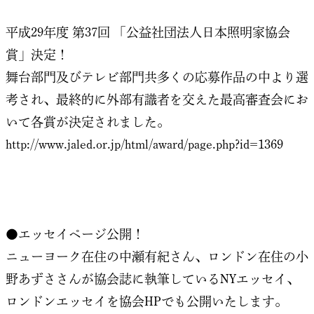
平成29年度 第37回 「公益社団法人日本照明家協会
賞」決定！
舞台部門及びテレビ部門共多くの応募作品の中より選
考され、最終的に外部有識者を交えた最高審査会にお
いて各賞が決定されました。
http://www.jaled.or.jp/html/award/page.php?id=1369
●エッセイページ公開！
ニューヨーク在住の中瀬有紀さん、ロンドン在住の小
野あずささんが協会誌に執筆しているNYエッセイ、
ロンドンエッセイを協会HPでも公開いたします。