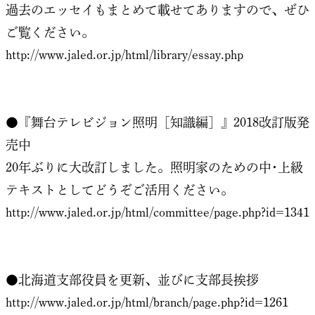
過去のエッセイもまとめて載せてありますので、ぜひ
ご覧ください。
http://www.jaled.or.jp/html/library/essay.php
●『舞台テレビジョン照明［知識編］』2018改訂版発
売中
20年ぶりに大改訂しました。照明家のための中･上級
テキストとしてどうぞご活用ください。
http://www.jaled.or.jp/html/committee/page.php?id=1341
●北海道支部役員を更新、並びに支部長挨拶
http://www.jaled.or.jp/html/branch/page.php?id=1261