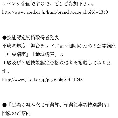
リベンジ企画ですので、ぜひご参加下さい。
http://www.jaled.or.jp/html/branch/page.php?id=1340
●技能認定資格取得者発表
平成29年度 舞台テレビジョン照明のための公開講座
「中央講座」「地域講座」の
１級及び２級技能認定資格取得者を掲載しておりま
す。
http://www.jaled.or.jp/page.php?id=1248
●「足場の組み立て作業等、作業従事者特別講習」
開催のご案内