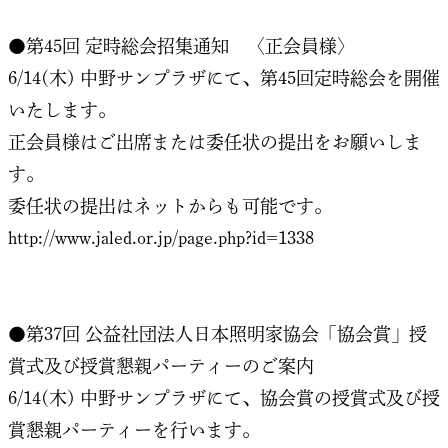
●第45回 定時総会招集通知 〈正会員様〉
6/14(木) 中野サンプラザにて、第45回定時総会を開催
いたします。
正会員様はご出席または委任状の提出をお願いしま
す。
委任状の提出はネットからも可能です。
http://www.jaled.or.jp/page.php?id=1338
●第37回 公益社団法人日本照明家協会「協会賞」授
賞式及び授賞懇親パーティーのご案内
6/14(木) 中野サンプラザにて、協会賞の授賞式及び授
賞懇親パーティーを行います。