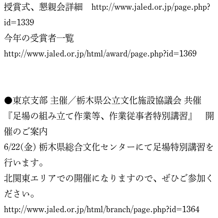
授賞式、懇親会詳細
http://www.jaled.or.jp/page.php?
id=1339
今年の受賞者一覧
http://www.jaled.or.jp/html/award/page.php?id=1369
●東京支部 主催／栃木県公立文化施設協議会 共催
『足場の組み立て作業等、作業従事者特別講習』 開
催のご案内
6/22(金) 栃木県総合文化センターにて足場特別講習を
行います。
北関東エリアでの開催になりますので、ぜひご参加く
ださい。
http://www.jaled.or.jp/html/branch/page.php?id=1364