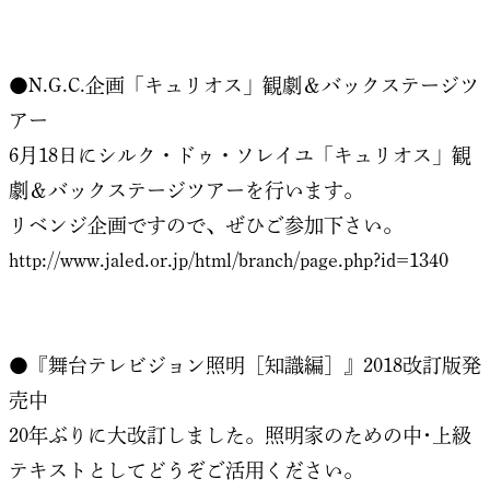
●N.G.C.企画「キュリオス」観劇＆バックステージツ
アー
6月18日にシルク・ドゥ・ソレイユ「キュリオス」観
劇＆バックステージツアーを行います。
リベンジ企画ですので、ぜひご参加下さい。
http://www.jaled.or.jp/html/branch/page.php?id=1340
●『舞台テレビジョン照明［知識編］』2018改訂版発
売中
20年ぶりに大改訂しました。照明家のための中･上級
テキストとしてどうぞご活用ください。