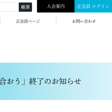
入会案内
正会員 ログイン
検索
正会員ページ
お問い合わせ
合おう」終了のお知らせ