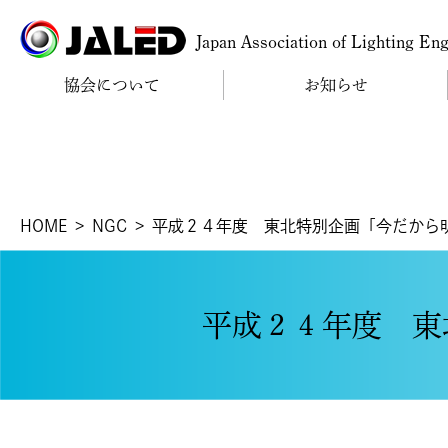
Japan Association of Lighting En
協会について
お知らせ
HOME
NGC
平成２４年度 東北特別企画「今だから
平成２４年度 東