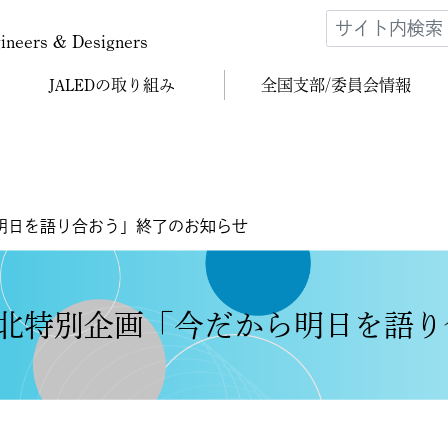
gineers & Designers
JALEDの
取り組み
全国支部/
委員会情報
明日を語り合おう」終了のお知らせ
北特別企画「今だから明日を語り