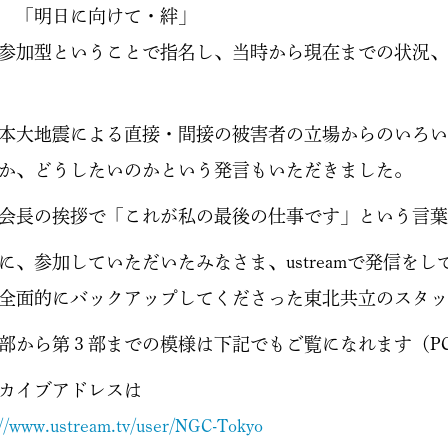
 「明日に向けて・絆」
参加型ということで指名し、当時から現在までの状況、
本大地震による直接・間接の被害者の立場からのいろい
か、どうしたいのかという発言もいただきました。
会長の挨拶で「これが私の最後の仕事です」という言葉
に、参加していただいたみなさま、ustreamで発信を
全面的にバックアップしてくださった東北共立のスタッ
部から第３部までの模様は下記でもご覧になれます（PC
カイブアドレスは
://www.ustream.tv/user/NGC-Tokyo