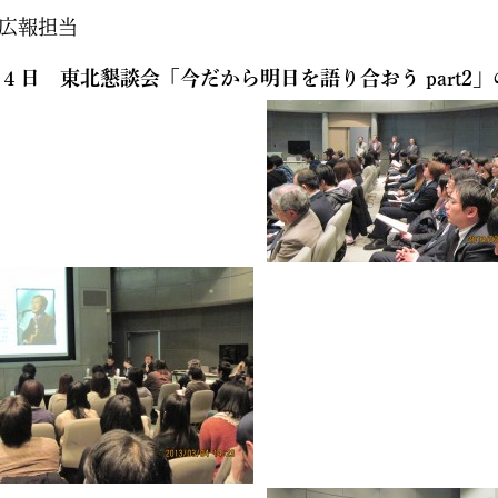
広報担当
４日 東北懇談会「今だから明日を語り合おう part2