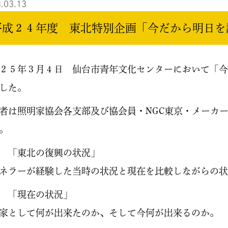
.03.13
平成２４年度 東北特別企画「今だから明日を
２５年３月４日 仙台市青年文化センターにおいて「今だ
した。
者は照明家協会各支部及び協会員・NGC東京・メーカ
。
 「東北の復興の状況」
ネラーが経験した当時の状況と現在を比較しながらの状
 「現在の状況」
家として何が出来たのか、そして今何が出来るのか。