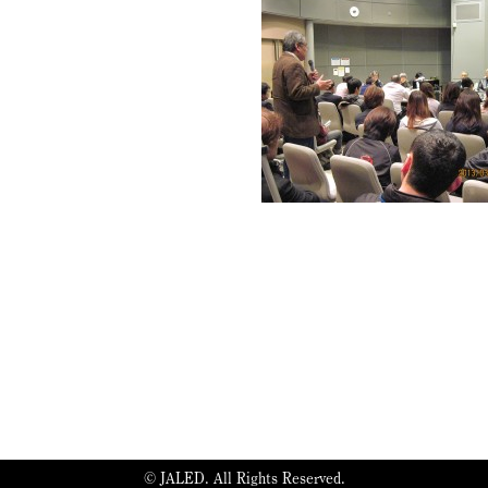
© JALED. All Rights Reserved.