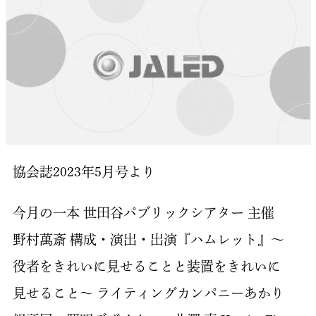
協会誌2023年5月号より
今月の一本 世田谷パブリックシアター 主催
野村萬斎 構成・演出・出演『ハムレット』～
役者をきれいに見せることと装置をきれいに
見せること～ ライティングカンパニーあかり