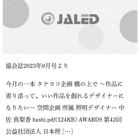
協会誌2023年9月号より
今月の一本 タテヨコ企画 橋の上で ～作品に
寄り添って、いい作品を創れるデザイナーに
なりたい～ 空間企画 所属 照明デザイナー 中
佐 真梨香 hashi.pdf(124KB) AWARDS 第42回
公益社団法人 日本照 […]