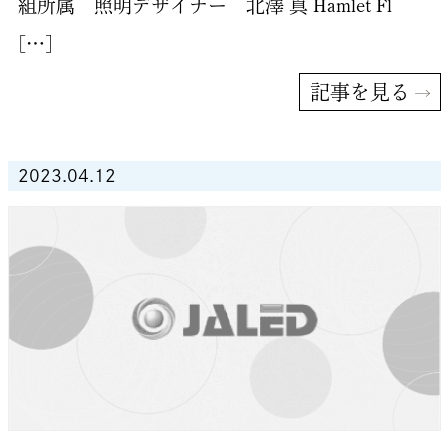
組所属 照明デザイナー 北澤 真 Hamlet Fl
[…]
記事を見る
2023.04.12