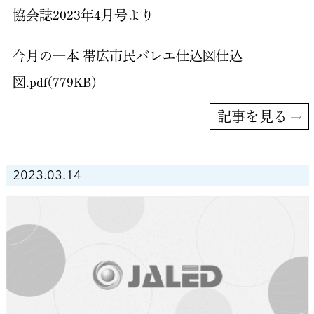
協会誌2023年4月号より
今月の一本 帯広市民バレエ仕込図仕込
図.pdf(779KB)
記事を見る
2023.03.14