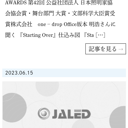
AWARDS 第42回 公益社団法人 日本照明家協
会協会賞・舞台部門 大賞・文部科学大臣賞受
賞株式会社 one – drop Office坂本 明浩さんに
聞く 『Starting Over』仕込み図 『Sta […]
記事を見る
2023.06.15