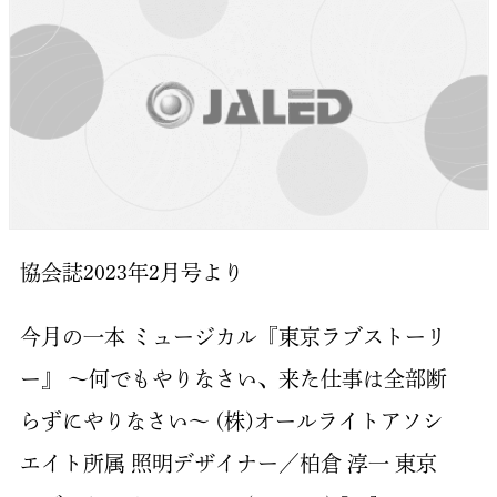
協会誌2023年2月号より
今月の一本 ミュージカル『東京ラブストーリ
ー』 〜何でもやりなさい、来た仕事は全部断
らずにやりなさい〜 (株)オールライトアソシ
エイト所属 照明デザイナー／柏倉 淳一 東京