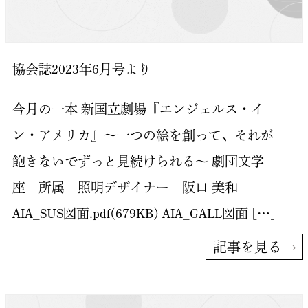
協会誌2023年6月号より
今月の一本 新国立劇場『エンジェルス・イ
ン・アメリカ』～一つの絵を創って、それが
飽きないでずっと見続けられる～ 劇団文学
座 所属 照明デザイナー 阪口 美和
AIA_SUS図面.pdf(679KB) AIA_GALL図面 […]
記事を見る