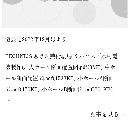
協会誌2022年12月号より
TECHNICS あきた芸術劇場 ミルハス／松村電
機製作所 大ホール断面配置図.pdf(3MB) 中ホ
ール断面配置図.pdf(1533KB) 小ホールA断面
図.pdf(170KB) 小ホールB断面図.pdf(201KB)
[…]
記事を見る