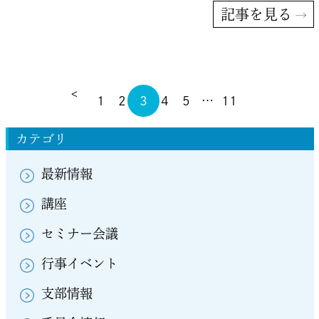
記事を見る
<
1
2
3
4
5
…
11
カテゴリ
最新情報
講座
セミナー会議
行事イベント
支部情報