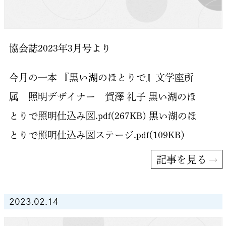
協会誌2023年3月号より
今月の一本 『黒い湖のほとりで』文学座所
属 照明デザイナー 賀澤 礼子 黒い湖のほ
とりで照明仕込み図.pdf(267KB) 黒い湖のほ
とりで照明仕込み図ステージ.pdf(109KB)
記事を見る
2023.02.14