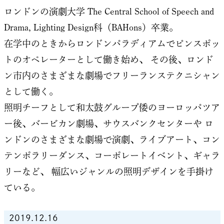
ロンドンの演劇大学 The Central School of Speech and
Drama, Lighting Design科（BAHons）卒業。
在学中のときからロンドンパラディアムでピンスポッ
トのオペレーターとして働き始め、
その後、ロンド
ン市内のさまざまな劇場でフリーランステクニシャン
として働く。
照明チーフとして和太鼓グループ倭のヨーロッパツア
ー後、バービカン劇場、サウスバンクセンターや
ロ
ンドンのさまざまな劇場で演劇、ライブアート、コン
テンポラリーダンス、コーポレートイベント、ギャラ
リーなど、
幅広いジャンルの照明デザインを手掛け
ている。
2019.12.16