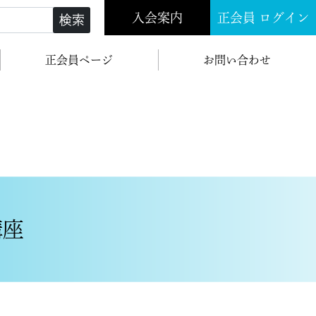
入会案内
正会員 ログイン
検索
正会員ページ
お問い合わせ
講座