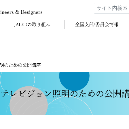
gineers & Designers
JALEDの
取り組み
全国支部/
委員会情報
照明のための公開講座
台・テレビジョン照明のための公開