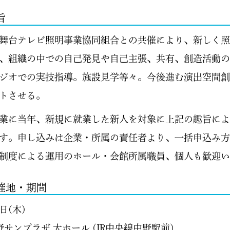
旨
舞台テレビ照明事業協同組合との共催により、新しく照
、組織の中での自己発見や自己主張、共有、創造活動の
ジオでの実技指導。施設見学等々。今後進む演出空間創
トさせる。
業に当年、新規に就業した新人を対象に上記の趣旨によ
す。申し込みは企業・所属の責任者より、一括申込み方
制度による運用のホール・会館所属職員、個人も歓迎い
催地・期間
日(木)
サンプラザ 大ホール (JR中央線中野駅前)