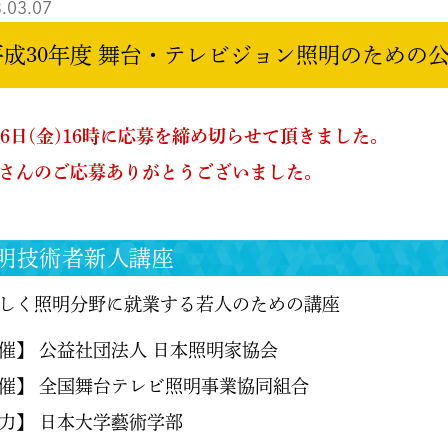
.03.07
平成30年度 舞台・テレビジョン照明のための
16日(金)16時に応募を締め切らせて頂きました。
さんのご応募ありがとうございました。
明技術者新人講座
しく照明分野に就業する若人のための講座
催】 公益社団法人 日本照明家協会
催】 全国舞台テレビ照明事業協同組合
力】 日本大学藝術学部