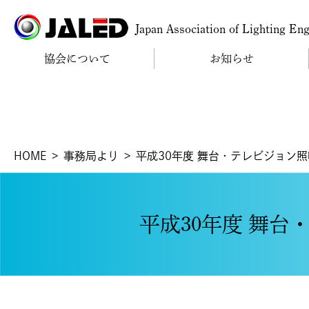
Japan Association of Lighting En
協会について
お知らせ
HOME
事務局より
平成30年度 舞台・テレビジョン
平成30年度 舞