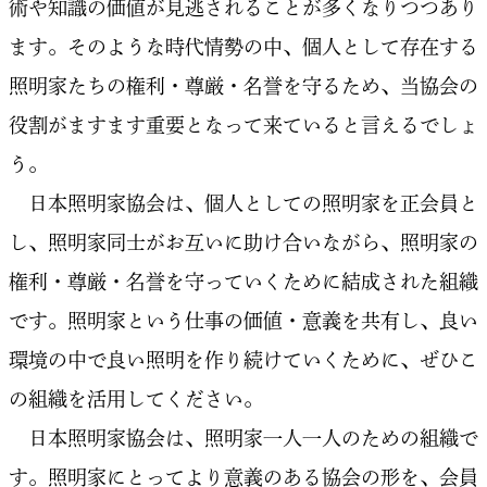
術や知識の価値が見逃されることが多くなりつつあり
ます。そのような時代情勢の中、個人として存在する
照明家たちの権利・尊厳・名誉を守るため、当協会の
役割がますます重要となって来ていると言えるでしょ
う。
日本照明家協会は、個人としての照明家を正会員と
し、照明家同士がお互いに助け合いながら、照明家の
権利・尊厳・名誉を守っていくために結成された組織
です。照明家という仕事の価値・意義を共有し、良い
環境の中で良い照明を作り続けていくために、ぜひこ
の組織を活用してください。
日本照明家協会は、照明家一人一人のための組織で
す。照明家にとってより意義のある協会の形を、会員