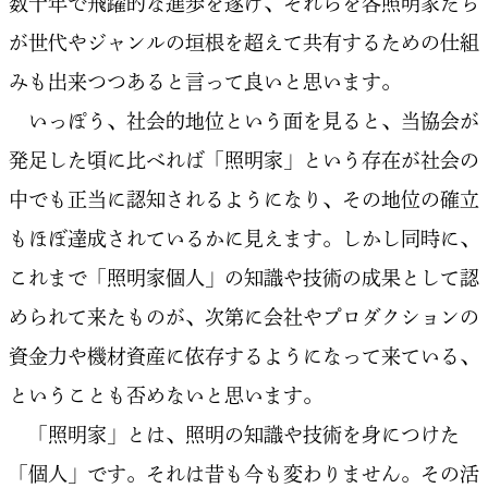
数十年で飛躍的な進歩を遂げ、それらを各照明家たち
が世代やジャンルの垣根を超えて共有するための仕組
みも出来つつあると言って良いと思います。
いっぽう、社会的地位という面を見ると、当協会が
発足した頃に比べれば「照明家」という存在が社会の
中でも正当に認知されるようになり、その地位の確立
もほぼ達成されているかに見えます。しかし同時に、
これまで「照明家個人」の知識や技術の成果として認
められて来たものが、次第に会社やプロダクションの
資金力や機材資産に依存するようになって来ている、
ということも否めないと思います。
「照明家」とは、照明の知識や技術を身につけた
「個人」です。それは昔も今も変わりません。その活