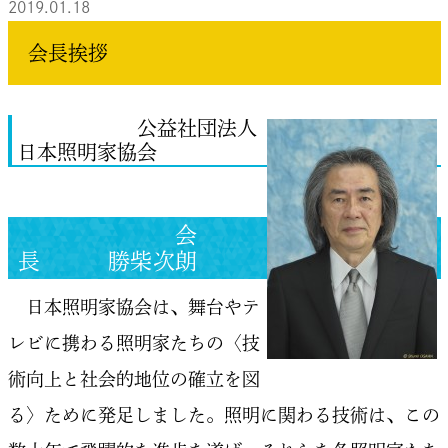
2019.01.18
会長挨拶
公益社団法人
日本照明家協会
会
長 勝柴次朗
日本照明家協会は、舞台やテ
レビに携わる照明家たちの〈技
術向上と社会的地位の確立を図
る〉ために発足しました。照明に関わる技術は、この