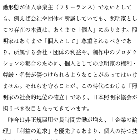
動形態が個人事業主（フリーランス）でないとして
も、例えば会社や団体に所属していても、照明家とし
ての存在の本質は、あくまで「個人」にあります。照
明家はあくまで「個人として」尊重されるべきであ
り、所属する会社・団体の利益や、制作中のプロダク
ションの都合のために、個人としての照明家の権利・
尊厳・名誉が傷つけられるようなことがあってはいけ
ません。それらを守ることが、この時代における「照
明家の社会的地位の確立」であり、日本照明家協会が
担うべき役目となってきています。
昨今は非正規雇用や長時間労働が増え、「企業の論
理」「利益の追求」を優先するあまり、個人の持つ技