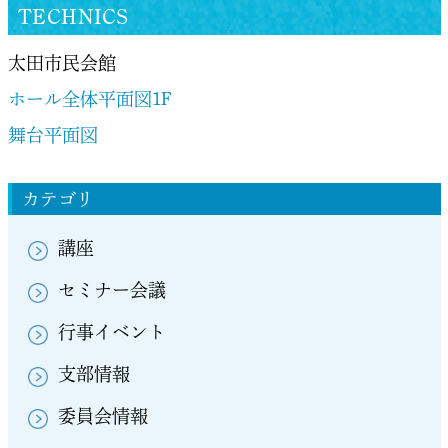
TECHNICS
太田市民会館
ホール全体平面図1F
舞台平面図
カテゴリ
講座
セミナー会議
行事イベント
支部情報
委員会情報